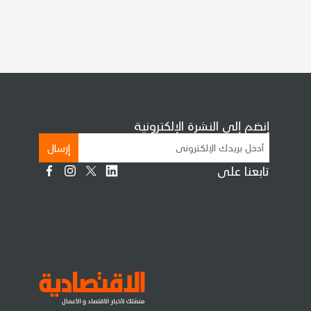
إنضم إلى النشرة الإلكترونية
إرسال
تابعنا على