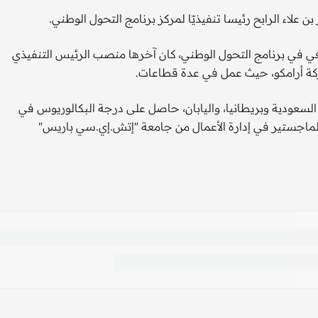
 علاء الرابح رئيسا تنفيذيّا لمركز برنامج التحول الوطني.
دة في في برنامج التحول الوطني، كان آخرها منصب الرئيس التنفيذي
لسعودية وبريطانيا، واليابان، حاصل على درجة البكالوريوس في
الماجستير في إدارة الأعمال من جامعة "إتش.إي.سي باريس"