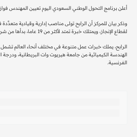
أعلن برنامج التحول الوطني السعودي اليوم تعيين المهندس فواز بن
وذكر بيان للمركز أن الرابح تولى مناصب إدارية وقيادية متعدَّ
لقطاع الإنجاز، ويمتلك خبرة تمتد لأكثر من 19 عاما، بدأها من شركة أرامكو، حيث عمل في عدة قطاعات.
الرابح، يملك خبرات عمل متنوعة في مختلف أنحاء العالم تشمل ا
الهندسة الكيميائية من جامعة هيريوت وات البريطانية، ودرجة 
الفرنسية.