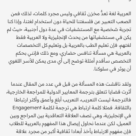
العربية لغة تعدُّ مخزن ثقافي وليس مجرد كلمات، لذلك فمن
الصعب التعبير عن فلسفتنا للحياة دون استخدام لغتنا، وإذا كنا
تجربة شخصية مع المستشفيات في عدة دول أجنبية، حيث لم
يكن في مستشفياتها من يحدث الإنجليزية ولا العربية فقط
لغتهم، فإن تعليم الطب بالعربية بل وتعليم كل التخصصات
بالعربية هي مسألة تنافس حضاري، ومع ذلك فإنني بحكم
التخصص سأقدم أمثلة توضح إلى أي مدى يمكن للأسر اللغوي
أن يوثر في سلوكنا.
ولقد ناقشت هذه المسألة من قبل في عدد من المقال عندما
أثرت قضايا تتعلق بترجمة المعايير الدولية للمراجعة الخارجية،
فالترجمة ليست التعريب، التعريب أبلغ وأعمق وأكثر ارتباطا
بالثقافة. فمثلا كلمة ارتباط هي ترجمة لكلمة Engagement
في الإنجليزية، وهي تصف العلاقة التعاقدية بين المراجع وبين
العميل، لكن عندما نحاول إيصال هذا المفهوم بالعربية للطلاب
فإن مفهوم الارتباط يأخذ أبعادا ثقافية أكبر من مجرد علاقة