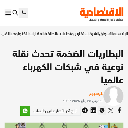
الرئيسية
الأسواق
الشركات
تقارير وتحليلات
الطاقة
العقارات
التكنولوجيا
الفن ا
البطاريات الضخمة تحدث نقلة
نوعية في شبكات الكهرباء
عالميا
بلومبرغ
الخميس 23 يناير 2025 10:27
تابع آخر الأخبار على واتساب