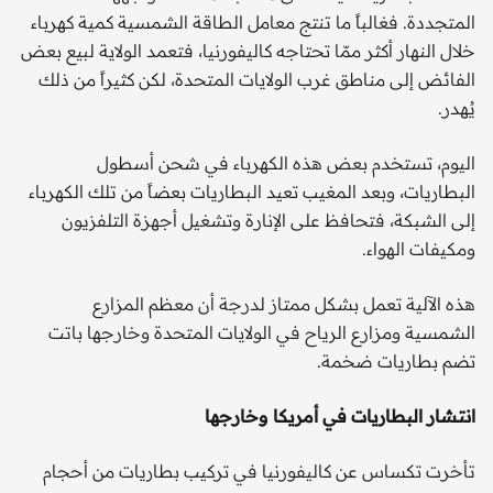
المتجددة. فغالباً ما تنتج معامل الطاقة الشمسية كمية كهرباء
خلال النهار أكثر ممّا تحتاجه كاليفورنيا، فتعمد الولاية لبيع بعض
الفائض إلى مناطق غرب الولايات المتحدة، لكن كثيراً من ذلك
يُهدر.
اليوم، تستخدم بعض هذه الكهرباء في شحن أسطول
البطاريات، وبعد المغيب تعيد البطاريات بعضاً من تلك الكهرباء
إلى الشبكة، فتحافظ على الإنارة وتشغيل أجهزة التلفزيون
ومكيفات الهواء.
هذه الآلية تعمل بشكل ممتاز لدرجة أن معظم المزارع
الشمسية ومزارع الرياح في الولايات المتحدة وخارجها باتت
تضم بطاريات ضخمة.
انتشار البطاريات في أمريكا وخارجها
تأخرت تكساس عن كاليفورنيا في تركيب بطاريات من أحجام