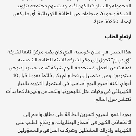
المحمولة والسيارات الكهربائية. وستسهم مجتمعة بتزويد
الشبكة بنحو 76 ميجاواط من الطاقة الكهربائية، أي ما يكفي
لإمداد 56250 منزلا.
ارتفاع الطلب
هذا المبنى في سان خوسيه، الذي كان يضم مركزا تابعا لشركة
"إي بي إم" تحول إلى مقر لشركة ناشئة للطاقة الشمسية
توقفت عن العمل، تستخدمه اليوم شركة "هامينجبيرد إينرجي
ستوريج"، وهي تنتمي إلى قطاع لم يكن قائماً تقريبا قبل 10
أعوام، لكنه أصبح اليوم أساسيا في استمرار التزويد بالتيار
الكهربائي في ولايات مثل كاليفورنيا وتكساس وغيرها، كما بدأت
تنتشر حول العالم.
يعود النمو السريع لتخزين الطاقة على نطاق واسع إلى
الانخفاض الكبير في أسعار البطاريات، وارتفاع الطلب على
الكهرباء، وإدراك المشغلين وشركات المرافق والمسؤولين