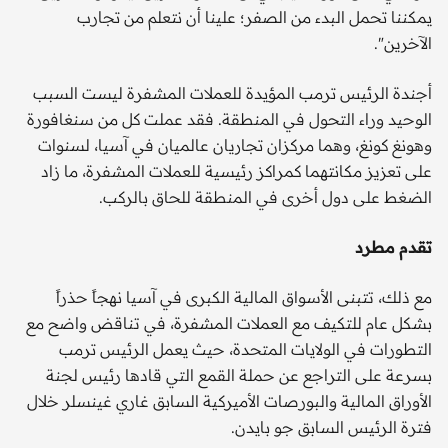
يمكننا تحمل البدء من الصفر؛ علينا أن نتعلم من تجارب
الآخرين".
أجندة الرئيس ترمب المؤيدة للعملات المشفرة ليست السبب
الوحيد وراء التحول في المنطقة. فقد عملت كل من سنغافورة
وهونغ كونغ، وهما مركزان تجاريان عالميان في آسيا، لسنوات
على تعزيز مكانتهما كمراكز رئيسية للعملات المشفرة، ما زاد
الضغط على دول أخرى في المنطقة للحاق بالركب.
تقدم مطرد
مع ذلك، تتبنى الأسواق المالية الكبرى في آسيا نهجاً حذراً
بشكل عام للتكيف مع العملات المشفرة، في تناقض واضح مع
التطورات في الولايات المتحدة، حيث يعمل الرئيس ترمب
بسرعة على التراجع عن حملة القمع التي قادها رئيس لجنة
الأوراق المالية والبورصات الأميركية السابق غاري غينسلر خلال
فترة الرئيس السابق جو بايدن.