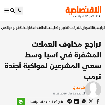
الرئيسية
الأسواق
الشركات
تقارير وتحليلات
الطاقة
العقارات
التكنولوجيا
الفن ا
تراجع مخاوف العملات
المشفرة في آسيا وسط
سعي المشرعين لمواكبة أجندة
ترمب
بلومبرغ
الأربعاء 22 يناير 2025 16:25
تابع آخر الأخبار على واتساب