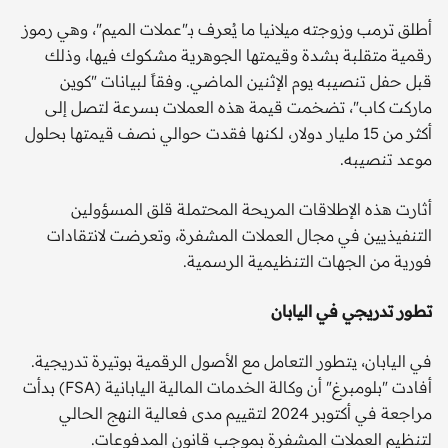
أطلق ترمب وزوجته ميلانيا ما يُعرف بـ"عملات الميم"، وهي رموز
رقمية متقلبة بشدة وقيمتها الجوهرية مشكوك فيها، وذلك
قبل حفل تنصيبه يوم الإثنين الماضي. وفقاً لبيانات "كوين
ماركت كاب"، تضخمت قيمة هذه العملات بسرعة لتصل إلى
أكثر من 15 مليار دولار، لكنها فقدت حوالي نصف قيمتها بحلول
موعد تنصيبه.
أثارت هذه الإطلاقات المربحة المحتملة قلق المسؤولين
التنفيذيين في مجال العملات المشفرة، وتعرضت لانتقادات
فورية من الجهات التنظيمية الرسمية.
تطور تدريجي في اليابان
في اليابان، يتطور التعامل مع الأصول الرقمية بوتيرة تدريجية.
أفادت "بلومبرغ" أن وكالة الخدمات المالية اليابانية (FSA) بدأت
مراجعة في أكتوبر 2024 لتقييم مدى فعالية النهج الحالي
لتنظيم العملات المشفرة بموجب قانون المدفوعات.