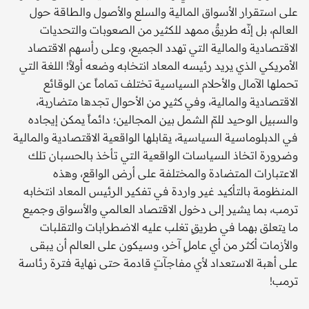
على استقرار الأسواق المالية والسلع والأصول والطاقة حول
العالم، بل إنّه طريقٌ ممهد للكثير من الصعوبات والتحديات
الاقتصادية والمالية التي تهدد الجميع، وعلى رأسهم الاقتصاد
الأمريكي الذي يريد رئيسه المعاد انتخابه وضعه أولاً! اللغة التي
تحملها الآمال والأحلام السياسية تختلف تماماً عن الوقائع
الاقتصادية والمالية، وفي كثيرٍ من الأحوال تجدها متضاربة،
والسبيل الوحيد للمّ الشمل بين المجالين؛ دائماً يمكن إيجاده
في الدبلوماسية السياسية، يقابلها الواقعية الاقتصادية والمالية
وضرورة اتخاذ السياسات الواقعية التي تأخذ بالحسبان تلك
الاعتبارات المتضادة والمختلفة على أرض الواقع، وهذه
المنظومة بالتأكيد غير واردة في تفكير الرئيس المعاد انتخابه
ترمب، بما يشير إلى دخول الاقتصاد العالمي والأسواق وجميع
ما يتعلق بهما في طريقٍ تغلب عليه الاضطرابات والتقلبات
والأزمات أكثر من أي عاملٍ آخر، وسيكون على العالم أن يبقى
على أهبة الاستعداد لأي مفاجآتٍ قادمة حتى نهاية فترة رئاسة
ترمب!