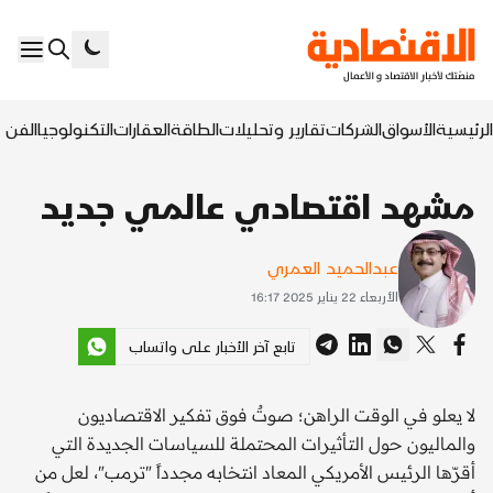
الرئيسية
الأسواق
الشركات
تقارير وتحليلات
الطاقة
العقارات
التكنولوجيا
الفن ا
مشهد اقتصادي عالمي جديد
عبدالحميد العمري
الأربعاء 22 يناير 2025 16:17
تابع آخر الأخبار على واتساب
لا يعلو في الوقت الراهن؛ صوتٌ فوق تفكير الاقتصاديون
والماليون حول التأثيرات المحتملة للسياسات الجديدة التي
أقرّها الرئيس الأمريكي المعاد انتخابه مجدداً "ترمب"، لعل من