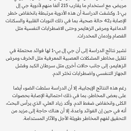
مريض، مع استخدام ما يقارب 215 ألفا منهم لأدوية جي إل
بي-1. وكشفت الدراسة أن هذه الأدوية مرتبطة بانخفاض خطر
الإصابة بـ42 حالة صحية، بما في ذلك النوبات القلبية والسكتات
الدماغية ومرض الزهايمر وحتى الاضطرابات النفسية مثل
الفصام وإدمان المخدرات.
تشير نتائج الدراسة إلى أن جي إل بي-1 لها فوائد محتملة في
تقليل مخاطر المشكلات العصبية المعرفية مثل الخرف ومرض
الزهايمر، إلى جانب حالات أخرى مثل سرطان الكبد وفشل
الجهاز التنفسي واضطرابات تخثر الدم.
رغم هذه النتائج الإيجابية، إلا أن الدراسة سلطت الضوء أيضا
على بعض المخاطر، بما في ذلك احتمالية الإصابة بحصوات
الكلى وانخفاض ضغط الدم. وأكد زياد العلي، الذي يرأس البحث،
أنه في حين إن الفوائد واعدة، إلا أن هناك حاجة إلى مزيد من
التحقيق لفهم المخاطر طويلة الأجل والآثار المستدامة.