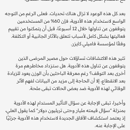
بعد كل هذه الوعود لا تزال هناك تحديات. فعلى الرغم من التوجه
الواسع لاستخدام هذه الأدوية، فإن 60% من المستخدمين
يتوقفون عن تناولها خلال 12 أسبوعًا، قبل أن يتمكنوا من تقييم
فعاليتها بشكل كامل لأسباب تتعلق بالآثار الجانبية أو التكلفة.
وفقًا لمؤسسة فاميلي كايزر.
تثير هذه الاكتشافات تساؤلات حول مصير المرضى الذين
يتوقفون عن تناول هذه الأدوية. هل ستزداد مخاطرهم مرة
أخرى بعد التوقف؟ رغم معرفة الباحثين بأن الوزن يعود للزيادة
بعد الانقطاع، إلا أن الحاجة إلى مزيد من البيانات لفهم الأثر
الوقائي لهذه الأدوية ضد بعض الحالات تبقى ملحة.
وأخيرا، تبقى الإجابة عن سؤال التأثير المستدام لهذه الأدوية
بمنزلة "سؤال قيمته مليار وحتى تريليون دولار" كما يقول العلي،
إذ يعتمد استكشاف الآفاق الجديدة لاستخدام هذه الأدوية جزئيًا
على الإجابة عنه.