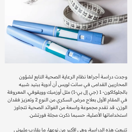
وجدت دراسة أجراها نظام الرعاية الصحية التابع لشؤون
المحاربين القدامى في سانت لويس أن أدوية ببتيد شبيه
بالجلوكاكون- 1 (جي إل بي-1) مثل أوزمبك وويقوفي، المعروفة
في المقام الأول بعلاج مرض السكري من النوع 2 وتعزيز فقدان
الوزن، قد تقدم مجموعة واسعة من الفوائد الصحية تتجاوز
استخداماتها الأصلية، حسبما ذكرت مجلة فورتشن.
تتبعت هذه الدراسة، وهي الأكبر من نوعها، ما يقارب مليوني