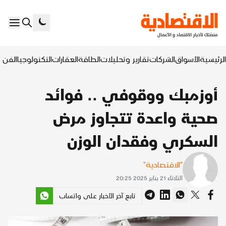
الرئيسية
الأسواق
الشركات
تقارير وتحليلات
الطاقة
العقارات
التكنولوجيا
الفن ا
أوزمبك ووقوفي .. فوائد
صحية واعدة تتجاوز مرض
السكري وفقدان الوزن
"الاقتصادية"
الثلاثاء 21 يناير 2025 20:25
تابع آخر الأخبار على واتساب