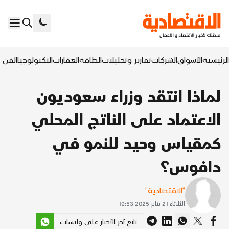
الرئيسية
الأسواق
الشركات
تقارير وتحليلات
الطاقة
العقارات
التكنولوجيا
الفن ا
لماذا انتقد وزراء سعوديون
الاعتماد على الناتج المحلي
كمقياس وحيد للنمو في
دافوس؟
"الاقتصادية"
الثلاثاء 21 يناير 2025 19:53
تابع آخر الأخبار على واتساب