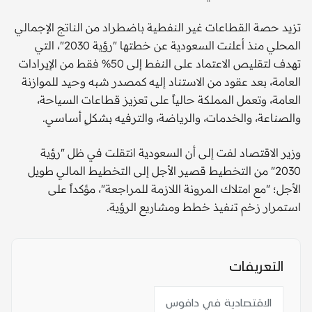
تزيد حصة القطاعات غير النفطية باضطراد من الناتج الإجمالي
المحلي منذ أعلنت السعودية عن خطتها "رؤية 2030"، التي
تهدف لتقليص الاعتماد على النفط إلى 50% فقط من الإيرادات
العامة، بعد عقود من الاستناد إليه كمصدر شبه وحيد للموازنة
العامة، وتعمل المملكة حالياً على تعزيز قطاعات السياحة،
والصناعة، والخدمات، والرياضة، والترفيه بشكلٍ أساسي.
وزير الاقتصاد لفت إلى أن السعودية انتقلت في ظل "رؤية
2030" من التخطيط قصير الأجل إلى التخطيط المالي طويل
الأجل؛ "مع امتلاك المرونة اللازمة للمراجعة"، مؤكداً على
استمرار زخم تنفيذ خطط ومشاريع الرؤية.
التعريفات
الاقتصادية في دافوس