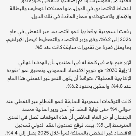
العديد من المؤشرات إذا تم إضافتها ستعطي صورة أدق
للنشاط الاقتصادي في الدول، منها معدلات التوظيف والبطالة
والإنفاق والاستهلاك وأسعار الفائدة في تلك الدول.
رفعت السعودية توقعاتها لنمو اقتصادها غير النفطي في عام
2026 إلى 6.2%، وفق وزير الاقتصاد والتخطيط فيصل الإبراهيم،
بما يمثل قفزة من تقديرات سابقة كانت عند 5%.
الإبراهيم نوّه، في كلمة له في المنتدى، بأن الهدف النهائي
لـ"رؤية 2030" هو تنويع الاقتصاد السعودي، وتحقيق نمو "تقوده
الإنتاجية المحلية"، متوقعاً أن يكون النمو غير النفطي هذا العام
عند 4.8%، والمقبل بحدود 6.2%.
كانت التوقعات السعودية السابقة لنمو القطاع غير النفطي عند
حوالي 4% حتى نهاية العقد، ثم أعلن وزير المالية محمد
الجدعان أواخر العام الماضي أن هذه التوقعات تصل في المدى
المتوسط إلى 5%. بينما توقع صندوق النقد الدولي تسجيل
الاقتصاد غير النفطي بالمملكة نمواً خلال 2025 يصل إلى 4.4%.