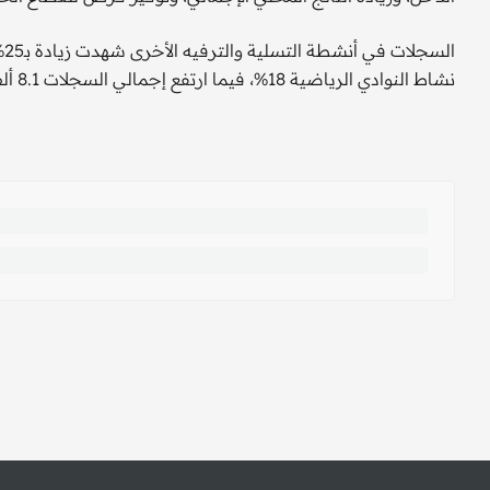
نشاط النوادي الرياضية 18%، فيما ارتفع إجمالي السجلات 8.1 ألف سجل تجاري بنهاية 2024.