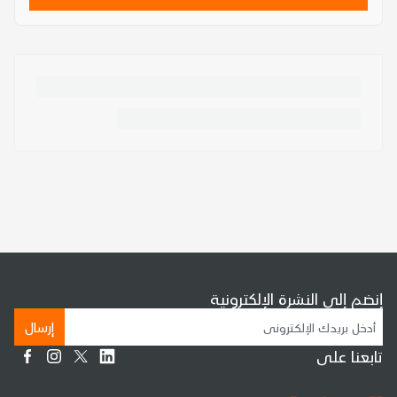
إنضم إلى النشرة الإلكترونية
إرسال
تابعنا على