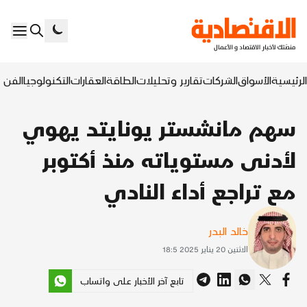
الرئيسية
الأسواق
الشركات
تقارير وتحليلات
الطاقة
العقارات
التكنولوجيا
الفن ا
سهم مانشستر يونايتد يهوي
لأدنى مستوياته منذ أكتوبر
مع تراجع أداء النادي
خالد البدر
الاثنين 20 يناير 2025 18:5
تابع آخر الأخبار على واتساب