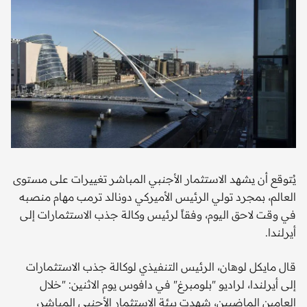
يُتوقع أن يشهد الاستثمار الأجنبي المباشر تغييرات على مستوى
العالم، بمجرد تولي الرئيس الأميركي دونالد ترمب مهام منصبه
في وقت لاحق اليوم، وفقاً لرئيس وكالة جذب الاستثمارات إلى
أيرلندا.
قال مايكل لوهان، الرئيس التنفيذي لوكالة جذب الاستثمارات
إلى أيرلندا، لراديو "بلومبرغ" في دافوس يوم الاثنين: "خلال
العامين الماضيين، شهدت بيئة الاستثمار الأجنبي المباشر،