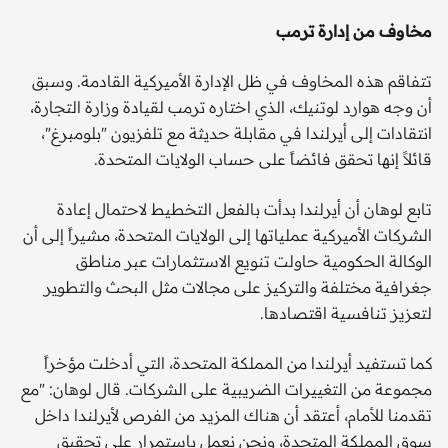
مخاوف من إدارة ترمب
تتفاقم هذه المخاوف في ظل الإدارة الأميركية القادمة. وسبق
أن وجه هوارد لوتنيك، الذي اختاره ترمب لقيادة وزارة التجارة،
انتقادات إلى أيرلندا في مقابلة حديثة مع تلفزيون "بلومبرغ"،
قائلاً إنها تحقق فائضاً على حساب الولايات المتحدة.
تابع لوهان أن أيرلندا بدأت بالفعل التخطيط لاحتمال إعادة
الشركات الأميركية عملياتها إلى الولايات المتحدة، مشيراً إلى أن
الوكالة الحكومية حاولت تنويع الاستثمارات عبر مناطق
جغرافية مختلفة والتركيز على مجالات مثل البحث والتطوير
لتعزيز تنافسية اقتصادها.
كما تستفيد أيرلندا من المملكة المتحدة، التي أدخلت مؤخراً
مجموعة من التغييرات الضريبية على الشركات. قال لوهان: "مع
تقدمنا ​​للأمام، أعتقد أن هناك المزيد من الفرص لأيرلندا داخل
سوق المملكة المتحدة، ونحن نعمل باستمرار على تحقيق