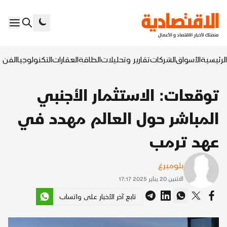
الرئيسية
الأسواق
الشركات
تقارير وتحليلات
الطاقة
العقارات
التكنولوجيا
الفن ا
توقعات: الاستثمار الأجنبي
المباشر حول العالم مهدد في
عهد ترمب
بلومبرغ
الاثنين 20 يناير 2025 17:17
تابع آخر الأخبار على واتساب