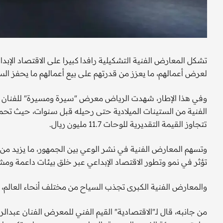
تشكل المعارض الفنية التشكيلية رافدا كبيرا على الاقتصاد الإبد
لعرض أعمالهم، ما يعزز من قدرتهم على بيع أعمالهم ما يحفز الس
الفنية من الستينات الميلادية حتى رحيله قبل سنوات، حيث تحمل
تتجاوز القيمة التقديرية للوحات 11.7 مليون ريال.
وتسهم المعارض الفنية في نشر الوعي بين الجمهور، ما يزيد من ق
تؤثر في نمو وتطور الاقتصاد الإبداعي عبر خلق بيئات داعمة ومشج
والمعارض الفنية الكبرى تجذب السياح من مختلف أنحاء العالم، م
من جانبه، قال لـ"الاقتصادية" القيم الفني للمعرض الفنان عبدا