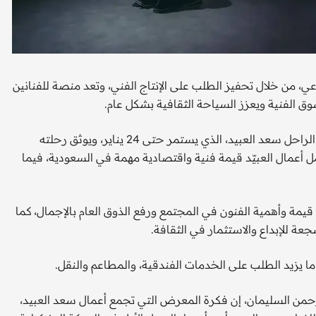
اعي، من خلال تحفيز الطلب على الإنتاج الفني، وتعد منصة للفنانين
وق الفنية ويعزز السياحة الثقافية بشكل عام.
وفي هذا الإطار، شهدت الرياض معرض "سيرة ومسيرة" للفنان الراحل سعد العبيد، الذي يستمر حتى 24 يناير، ويوثق رحلته
 أعمال العبيّد قيمة فنية واقتصادية مهمة في السعودية، فيما
يمة وأهمية الفنون في المجتمع ورفع الذوق العام بالإجمال، كما
عة للإبداع والاستثمار في الثقافة.
ا يزيد الطلب على الخدمات الفندقية، والمطاعم والنقل.
لرحمن السليمان، إن فكرة المعرض التي تجمع أعمال سعد العبيد،