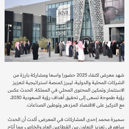
شهد معرض اكتفاء 2025 حضورا واسعا ومشاركة بارزة من
الشركات المحلية والدولية، ليبرز كمنصة استراتيجية لتعزيز
الاستثمار وتمكين المحتوى المحلي في المملكة. الحدث عكس
رؤية طموحة تسعى إلى تحقيق أهداف رؤية السعودية 2030،
مع التركيز على الاقتصاد المزدهر وتوطين الصناعات.
سميرة محمد إحدى المشاركات في المعرض، أكدت أن الحدث
ساهم في تعزيز التعاون بين القطاعين العام والخاص، مما أتاح