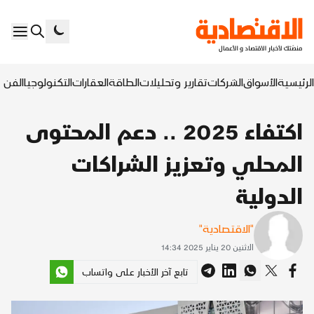
الرئيسية
الأسواق
الشركات
تقارير وتحليلات
الطاقة
العقارات
التكنولوجيا
الفن ا
اكتفاء 2025 .. دعم المحتوى
المحلي وتعزيز الشراكات
الدولية
"الاقتصادية"
الاثنين 20 يناير 2025 14:34
تابع آخر الأخبار على واتساب