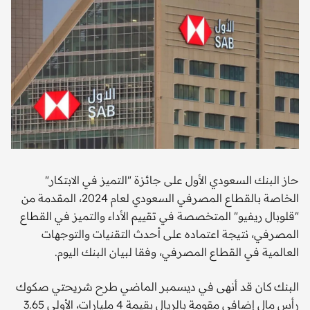
حاز البنك السعودي الأول على جائزة "التميز في الابتكار"
الخاصة بالقطاع المصرفي السعودي لعام 2024، المقدمة من
"قلوبال ريفيو" المتخصصة في تقييم الأداء والتميز في القطاع
المصرفي، نتيجة اعتماده على أحدث التقنيات والتوجهات
العالمية في القطاع المصرفي، وفقا لبيان البنك اليوم.
البنك كان قد أنهى في ديسمبر الماضي طرح شريحتي صكوك
رأس مال إضافي مقومة بالريال بقيمة 4 مليارات، الأولى 3.65