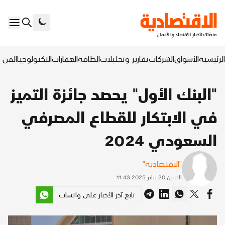
الرئيسية
الأسواق
الشركات
تقارير وتحليلات
الطاقة
العقارات
التكنولوجيا
الفن ا
"البنك الأول" يحصد جائزة التميز
في الابتكار للقطاع المصرفي
السعودي 2024
"الاقتصادية"
الاثنين 20 يناير 2025 11:43
تابع آخر الأخبار على واتساب