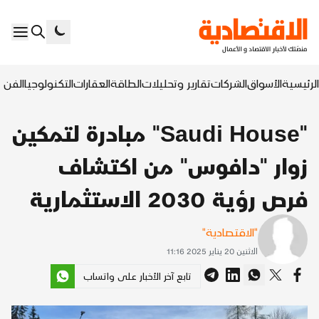
الرئيسية
الأسواق
الشركات
تقارير وتحليلات
الطاقة
العقارات
التكنولوجيا
الفن ا
"Saudi House" مبادرة لتمكين
زوار "دافوس" من اكتشاف
فرص رؤية 2030 الاستثمارية
"الاقتصادية"
الاثنين 20 يناير 2025 11:16
تابع آخر الأخبار على واتساب