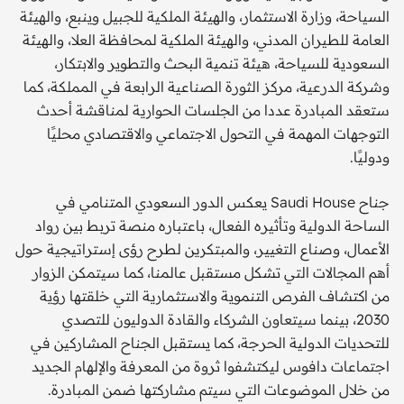
السياحة، وزارة الاستثمار، والهيئة الملكية للجبيل وينبع، والهيئة
العامة للطيران المدني، والهيئة الملكية لمحافظة العلا، والهيئة
السعودية للسياحة، هيئة تنمية البحث والتطوير والابتكار،
وشركة الدرعية، مركز الثورة الصناعية الرابعة في المملكة، كما
ستعقد المبادرة عددا من الجلسات الحوارية لمناقشة أحدث
التوجهات المهمة في التحول الاجتماعي والاقتصادي محليًا
ودوليًا.
جناح Saudi House يعكس الدور السعودي المتنامي في
الساحة الدولية وتأثيره الفعال، باعتباره منصة تربط بين رواد
الأعمال، وصناع التغيير، والمبتكرين لطرح رؤى إستراتيجية حول
أهم المجالات التي تشكل مستقبل عالمنا، كما سيتمكن الزوار
من اكتشاف الفرص التنموية والاستثمارية التي خلقتها رؤية
2030، بينما سيتعاون الشركاء والقادة الدوليون للتصدي
للتحديات الدولية الحرجة، كما يستقبل الجناح المشاركين في
اجتماعات دافوس ليكتشفوا ثروة من المعرفة والإلهام الجديد
من خلال الموضوعات التي سيتم مشاركتها ضمن المبادرة.