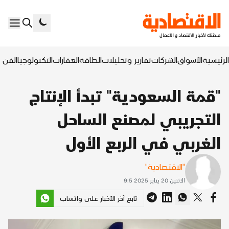
الرئيسية
الأسواق
الشركات
تقارير وتحليلات
الطاقة
العقارات
التكنولوجيا
الفن ا
"قمة السعودية" تبدأ الإنتاج
التجريبي لمصنع الساحل
الغربي في الربع الأول
"الاقتصادية"
الاثنين 20 يناير 2025 9:5
تابع آخر الأخبار على واتساب