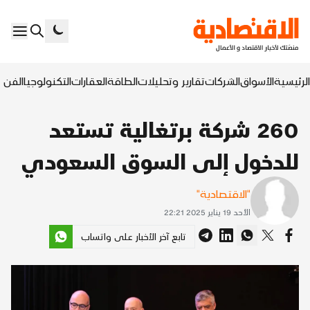
الرئيسية
الأسواق
الشركات
تقارير وتحليلات
الطاقة
العقارات
التكنولوجيا
الفن ا
260 شركة برتغالية تستعد
للدخول إلى السوق السعودي
"الاقتصادية"
الأحد 19 يناير 2025 22:21
تابع آخر الأخبار على واتساب