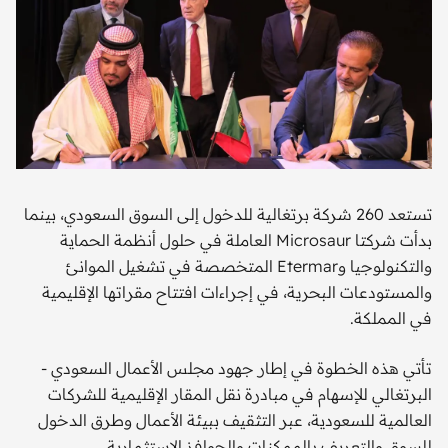
تستعد 260 شركة برتغالية للدخول إلى السوق السعودي، بينما
بدأت شركتا Microsaur العاملة في حلول أنظمة الحماية
والتكنولوجيا وEtermar المتخصصة في تشغيل الموانئ
والمستودعات البحرية، في إجراءات افتتاح مقراتها الإقليمية
في المملكة.
تأتي هذه الخطوة في إطار جهود مجلس الأعمال السعودي -
البرتغالي للإسهام في مبادرة نقل المقار الإقليمية للشركات
العالمية للسعودية، عبر التثقيف ببيئة الأعمال وطرق الدخول
للسوق والتعريف بالممكنات والحوافز الاستثمارية.