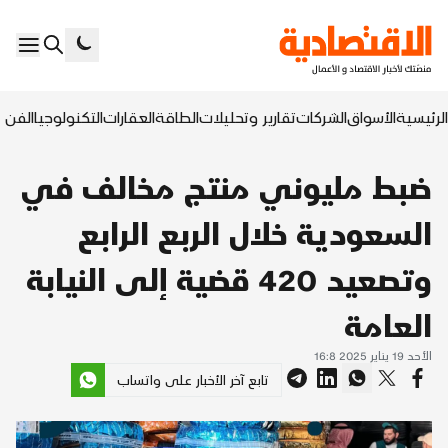
الرئيسية
الأسواق
الشركات
تقارير وتحليلات
الطاقة
العقارات
التكنولوجيا
الفن ا
ضبط مليوني منتج مخالف في
السعودية خلال الربع الرابع
وتصعيد 420 قضية إلى النيابة
العامة
الأحد 19 يناير 2025 16:8
تابع آخر الأخبار على واتساب