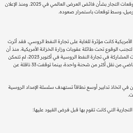
لا تزال أسواق النفط تحلل تأثير العقوبات، التي قد تعيد تشكيل توقعات التجار بشأن فائض العرض العالمي في 2025. ومنذ الإعلان
الأمريكية كانت مؤثرة للغاية على تجارة النفط الروسي. فقد أثرت
تجنب الوقوع تحت طائلة عقوبات وزارة الخزانة الأمريكية. منذ أن
بدأ مكتب مراقبة الأصول الأجنبية في فرض عقوبات على الناقلات المشاركة في تجارة النفط الروسية في أكتوبر 2023، لم تتمكن
سوى ناقلتين من أصل 39 ناقلة استهدفتها العقوبات الأسبوع الماضي من نقل أكثر من شحنة واحدة، بينما توقفت 33 ناقلة عن
 في اتخاذ تدابير أوسع نطاقاً تستهدف سلسلة الإمداد الروسية
ت.
تجارية التي كانت تقوم بها قبل فرض القيود عليها: