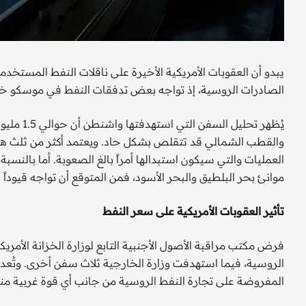
يبدو أن العقوبات الأمريكية الأخيرة على ناقلات النفط المست
الصادرات الروسية، إذ تواجه بعض تدفقات النفط في موسكو خطر 
يُظهر تحل
والقطب الشمالي قد تتقلص بشكل حاد. ويعتمد أكثر من ثلث 
العمليات والتي سيكون استبدالها أمراً بالغ الصعوبة. أما بالنسب
موانئ بحر البلطيق والبحر الأسود، فمن المتوقع أن تواجه قيوداً
تأثير العقوبات الأمريكية على سعر النفط
الروسية، فيما استهدفت وزارة الخارجية ثلاث سفن أخرى. وتُعد هذ
المفروضة على تجارة النفط الروسية من جانب أي قوة غربية منذ ان