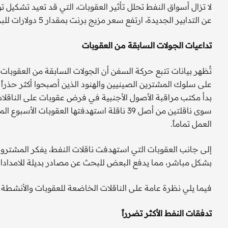
عن التدابير الجديدة، ارتفع سعر مزيج برنت بمقدار 5 دولارات للبرميل، وسط توقعات باستمرار صعوده.
تداعيات الجولات السابقة من العقوبات
تُظهر بيانات تتبع حركة السفن أن الجولات السابقة من العقوبات 
على سلوك المشترين الصينيين والهنود الذين أصبحوا أكثر حذراً ل
العمل تماماً.
إلى جانب العقوبات التي استهدفت ناقلات النفط، يفكر المشترون
بشكل مباشر، مما يدفع البعض للبحث عن مصادر بديلة للامدادا
فيما يلي نظرة عامة على الناقلات الخاضعة للعقوبات والأنشطة ال
تدفقات النفط الأكثر تضرراً