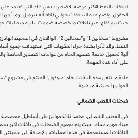
تدفقات النفط الأكثر عرضة للاضطراب هي تلك التي تعتمد ع
الحقول. وتضم هذه التدفقات حوا
حيث يتم نقلها عبر ناقلات متخصصة صُممت لتلبية متطلبات فري
النفط. وقد تأثرا بشدة جراء العقوبات التي استهدفت جميع أساط
آلية تحميل خاصة لتسليم الخام من عوامات التصدير الخاصة بالم
على أداء هذه المهمة.
الموانئ الصينية مباشرة.
شحنات القطب الشمالي
ميناء مورمانسك، حيث يتم تجميع الشحنات في ناقلات أكبر بسع
الناقلات المستخدمة في هذه العمليات، بالإضافة إلى سفينتي التخ