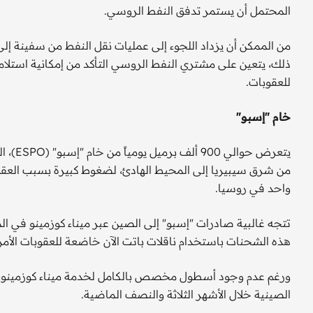
المحتمل أن يستمر تدفق النفط الروسي.
من الممكن أن يزداد اللجوء إلى عمليات نقل النفط من سفينة إلى
ذلك، يتعين على مشتري النفط الروسي التأكد من إمكانية اس
للعقوبات.
خام "إسبو"
يتعرض 
من شرق سيبيريا إلى المحيط الهادئ، لضغوط كبيرة بسبب العقوبا
واحد في روسيا.
تتجه غالبية صادرات "إسبو" إلى الصين عبر ميناء كوزمينو في الم
هذه الشحنات باستخدام ناقلات باتت الآن خاضعة للعقوبات الأمر
ورغم عدم وجود أسطول مخصص بالكامل لخدمة ميناء كوزمينو، إلا 
الصينية خلال الأشهر الثلاثة والنصف الماضية.