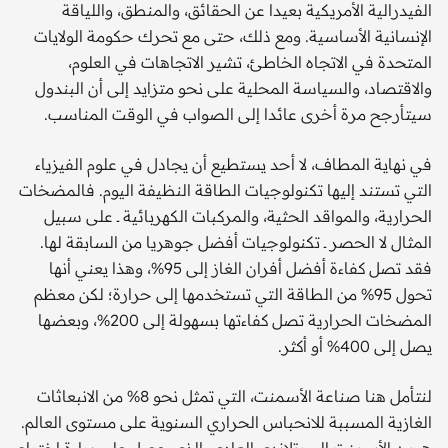
الفيدرالية الأمريكية بعيدا عن الحقائق، والمنطق، واللياقة
الإنسانية الأساسية. ومع ذلك، حتى مع تحرك حكومة الولايات
المتحدة في الاتجاه الخاطئ، تشير الاتجاهات في العلوم،
والاقتصاد، والسياسة المحلية على نحو متزايد إلى أن البندول
سيتأرجح مرة أخرى عائدا إلى الصواب في الوقت المناسب.
في نهاية المطاف، لا أحد يستطيع أن يجادل في علوم الفيزياء
التي تستند إليها تكنولوجيات الطاقة النظيفة اليوم. فالمضخات
الحرارية، والمواقد الحثية، والمركبات الكهربائية ــ على سبيل
المثال لا الحصر ــ تكنولوجيات أفضل جوهريا من السابقة لها.
فقد تصل كفاءة أفضل أفران الغاز إلى 95%، وهذا يعني أنها
تحول 95% من الطاقة التي تستخدمها إلى حرارة؛ لكن معظم
المضخات الحرارية تصل كفاءتها بسهولة إلى 200%، وبعضها
يصل إلى 400% أو أكثر.
لنتأمل هنا صناعة الأسمنت، التي تمثل نحو 8% من الانبعاثات
الغازية المسببة للانحباس الحراري السنوية على مستوى العالم.