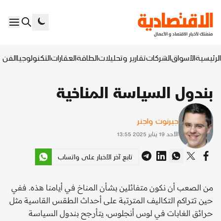
الرئيسية
الأسواق
الشركات
تقارير وتحليلات
الطاقة
العقارات
التكنولوجيا
الفن ا
بندول السياسة المناخية
جيرنوت واجنر
الأحد 19 يناير 2025 13:55
تابع آخر الأخبار على واتساب
من الصعب أن نكون متفائلين بشأن المناخ في أيامنا هذه. ففي
حين تتراكم التكاليف المترتبة على أحداث الطقس القاسية مثل
حرائق الغابات في لوس أنجلوس، يتأرجح بندول السياسة