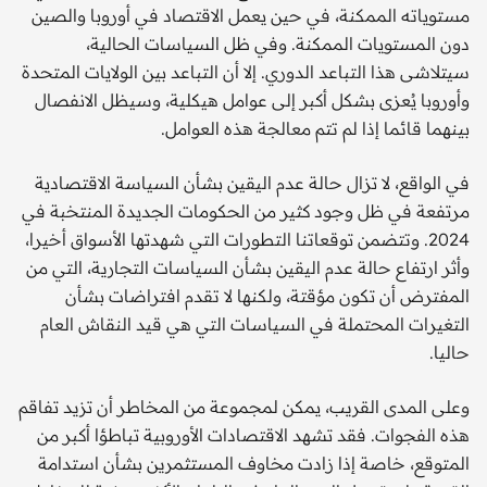
مستوياته الممكنة، في حين يعمل الاقتصاد في أوروبا والصين
دون المستويات الممكنة. وفي ظل السياسات الحالية،
سيتلاشى هذا التباعد الدوري. إلا أن التباعد بين الولايات المتحدة
وأوروبا يُعزى بشكل أكبر إلى عوامل هيكلية، وسيظل الانفصال
بينهما قائما إذا لم تتم معالجة هذه العوامل.
في الواقع، لا تزال حالة عدم اليقين بشأن السياسة الاقتصادية
مرتفعة في ظل وجود كثير من الحكومات الجديدة المنتخبة في
2024. وتتضمن توقعاتنا التطورات التي شهدتها الأسواق أخيرا،
وأثر ارتفاع حالة عدم اليقين بشأن السياسات التجارية، التي من
المفترض أن تكون مؤقتة، ولكنها لا تقدم افتراضات بشأن
التغيرات المحتملة في السياسات التي هي قيد النقاش العام
حاليا.
وعلى المدى القريب، يمكن لمجموعة من المخاطر أن تزيد تفاقم
هذه الفجوات. فقد تشهد الاقتصادات الأوروبية تباطؤا أكبر من
المتوقع، خاصة إذا زادت مخاوف المستثمرين بشأن استدامة