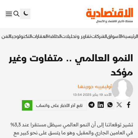
الرئيسية
الأسواق
الشركات
تقارير وتحليلات
الطاقة
العقارات
التكنولوجيا
الفن ا
النمو العالمي .. متفاوت وغير
مؤكد
أوليفييه جورينشا
الأحد 19 يناير 2025 13:54
تابع آخر الأخبار على واتساب
تشير توقعاتنا إلى أن النمو العالمي سيظل مستقرا عند 3,3%
في العامين الجاري والمقبل، وهو ما يتسق على نحو كبير مع