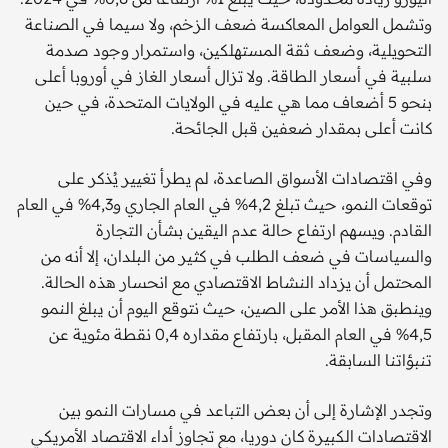
وتشمل العوامل المعاكسة ضعف الزخم، ولا سيما في الصناعة
التحويلية، وضعف ثقة المستهلكين، واستمرار وجود صدمة
سلبية في أسعار الطاقة. ولا تزال أسعار الغاز في أوروبا أعلى
بنحو 5 أضعاف مما هي عليه في الولايات المتحدة، في حين
كانت أعلى بمقدار ضعفين قبل الجائحة.
وفي اقتصادات الأسواق الصاعدة، لم يطرأ تغيير يُذكر على
توقعات النمو، حيث تبلغ 4,2% في العام الجاري و4,3% في العام
القادم. ويسهم ارتفاع حالة عدم اليقين بشأن التجارة
والسياسات في ضعف الطلب في كثير من البلدان، إلا أنه من
المحتمل أن يزداد النشاط الاقتصادي مع انحسار هذه الحالة.
وينطبق هذا الأمر على الصين، حيث نتوقع اليوم أن يبلغ النمو
4,5% في العام المقبل، بارتفاع مقداره 0,4 نقطة مئوية عن
تنبؤاتنا السابقة.
وتجدر الإشارة إلى أن بعض التباعد في مسارات النمو بين
الاقتصادات الكبيرة كان دوريا، مع تجاوز أداء الاقتصاد الأمريكي