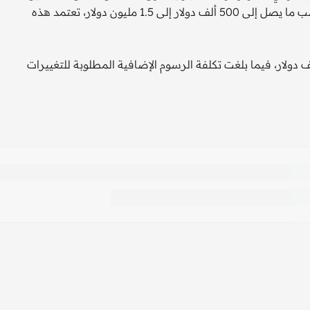
في المسابقة، يمكن لسائق السيارة الفائز في رالي داكار أن يكسب ما يصل إلى 500 ألف دولار إلى 1.5 مليون دولار، تعتمد هذه
 الدراسة أن الراجحي دفع رسوم المشاركة البالغة 25 ألف دولار، فيما بلغت تكلفة الرسوم الإضافية المطلوبة للتغييرات