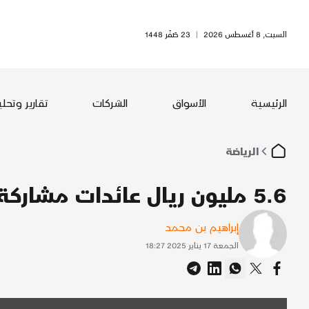
السبت, 8 أغسطس 2026
|
23 صَفَر 1448
الرئيسية
الأسواق
الشركات
تقارير وتحل
الرياضة
5.6 مليون ريال عائدات مشاركة الراجحي في رالي داكار
إبراهيم بن محمد
الجمعة 17 يناير 2025 18:27