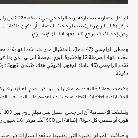
وفق إحصائيات موقع (total sportal) الإنجليزي.
وحظي الراجحي (43 عاما)، باستقبال حار عند خط ال
عقب انتهاء المرحلة 12 والأخيرة اليوم الجمعة لل
دقيقة.
ولا توجد جوائز مالية رسمية في الرالي، لكن يقدم للفائزين في 
المشارك والعلامات التجارية، حيث تساعدهم على البقاء في المناف
فوزه أو تصدره كل جولة، إضافة إلى 500 ألف دولار (1.8 مليون ريال) من الراعي.
وأضافت "المبالغ الكبيرة التي يكسبها سائقو السيارات في مسابقة