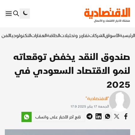
الرئيسية
الأسواق
الشركات
تقارير وتحليلات
الطاقة
العقارات
التكنولوجيا
الفن ا
صندوق النقد يخفض توقعاته
لنمو الاقتصاد السعودي في
2025
"الاقتصادية"
الجمعة 17 يناير 2025 17:9
تابع آخر الأخبار على واتساب