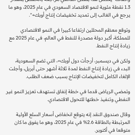
1.3 نقطة مئوية لنمو الاقتصاد السعودي في عام 2025، وهو ما
يرجع في الغالب إلى تمديد تخفيضات إنتاج أوبك+".
وتوقع معظم المحللين ارتفاعا كبيرا في النمو الاقتصادي
للمملكة، أكبر دولة مصدرة للنفط في العالم، في عام 2025 مع
زيادة إنتاج النفط.
ولكن في ديسمبر، أرجأت دول أوبك+، التي تضم السعودية،
البدء في زيادة إنتاج النفط لمدة ثلاثة أشهر حتى أبريل، وأجلت
الإلغاء الكامل لتخفيضات الإنتاج بسبب ضعف الطلب.
وتمضي الرياض قدما في خطة إنفاق تستهدف تعزيز النمو غير
النفطي وتنفيذ خطتها للتحول الاقتصادي.
وقال صندوق النقد إنه يتوقع انخفاض أسعار السلع الأولية
المرتبطة بالطاقة 2.6% في عام 2025، وهو ما يفوق ما كان
متوقعا في أكتوبر.