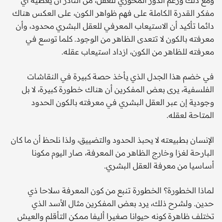
مفكر القدرة الكاملة على فهم ظواهر الكون، على العكس هناك
دائما تأكيد أن الاستيعاب المعرفي للعقل البشري محدود، وأن
معرفته بالكون لا تتعدى الظاهر من الوجود. كلما توسع في
معرفته للظاهر من الكون، ازداد استيعاب عقله.
في خضم هذا الجدل الذي يأخذ حصة كبيرة في النقاشات
الفلسفية، يرى بعض المفكرين أن هناك خطورة كبيرة، لا بل
وجودية إن عبر العقل البشري في معرفته بالكون الحدود
المتاحة لعقله.
الإنسان بطبيعته لا يحبذ الحدود والتضييق، ولذا نلحظ أن ما كان
البارحة لغزا وخارج الظاهر من المعرفة، صار اليوم مكونا
أساسيا من معرفة العقل البشري.
لماذا الخطورة؟ الخطورة تنبع من كون المعرفة سلاحا ذي
حدين. ولشرح ذلك، يرد بعض المفكرين مثال الأسد الذي
تختلف ظاهرة كونه حيوانا صغيرا أليفا ممكن التأقلم والعيش