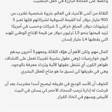
وحصلا على المكانة البارزة في حفل التنصيب.
الثلاثة من أغنى الأغنياء في العالم، بثروة شخصية تقترب من
900 مليار دولار. أما القيمة السوقية لشركاتهم فإنها تعبر 5
تريليونات دولار. المبلغ خرافي. 3 شركات وحسب في أمريكا
تزيد قيمتها بنحو 1,5 ترليون دولار عن قيمة الإنتاج الوطني للهند
التي يقطنها 1,4 مليار إنسان.
المال مهم، ولكن الأهم أن هؤلاء الثلاثة، ومعهم 3 آخرون بيدهم
اليوم خوارزميات (وهي عقول بشرية تقريبا) تعمل على اكتشاف
ظواهر الكون، أي تشغل عقولها الآلية وتزداد معرفة بالوجود،
وهي في طريقها كي تسبق ما هو متاح للعقل البشري.
الخوف أن الأسد الوديع في طريقه ليصبح أسدا مفترسا، بعد أن
فرشت له إدارة ترمب السجاد الأحمر كي يسكن في البيت
الأبيض ويسهم في اتخاذ القرار.