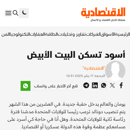
الرئيسية
الأسواق
الشركات
تقارير وتحليلات
الطاقة
العقارات
التكنولوجيا
الفن ا
أسود تسكن البيت الأبيض
"الاقتصادية"
الجمعة 17 يناير 2025 13:51
تابع آخر الأخبار على واتساب
يومان والعالم يدخل حقبة جديدة. في العشرين من هذا الشهر
يتم تنصيب دونالد ترمب رئيسا للولايات المتحدة مدشنا فترة
رئاسة ثانية للولايات المتحدة. وهل أنا في حاجة كي أسرد على
مسامعكم عظمة وقوة هذه الدولة عسكريا أو اقتصاديا.