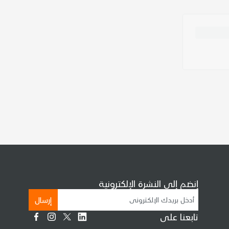
إنضم إلى النشرة الإلكترونية
إرسال
تابعنا على