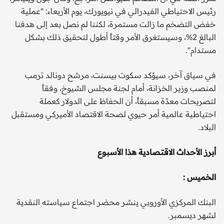
رئيس الاحتياطي الفيدرالي في نيويورك، يوم الأربعاء: "عملية
خفض التضخم ما زالت مستمرة، لكننا لم نصل بعد إلى هدفنا
البالغ 2%، وسيستغرق الأمر وقتاً أطول لتحقيق ذلك بشكل
مستدام".
في سياق آخر، سيؤكد سكوت بيسنت، مرشح دونالد ترمب
لمنصب وزير الخزانة، أمام لجنة مجلس الشيوخ، وفقاً
لتصريحات معدّة مسبقاً، أن الحفاظ على الدولار كعملة
احتياطية عالمية أمر حيوي لصحة الاقتصاد الأميركي ومستقبل
البلاد.
أبرز الأحداث الاقتصادية هذا الأسبوع
الخميس :
البنك المركزي الأوروبي ينشر محضر اجتماع سياسته النقدية
لشهر ديسمبر.