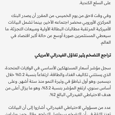
على السلع الكندية.
وفي وقت لاحق من يوم الخميس، من المقرر أن يصدر البنك
المركزي الأوروبي محضر اجتماعه الأخير، بينما تشمل البيانات
الأميركية المرتقبة مطالبات البطالة الأولية ومبيعات التجزئة، ما
سيعطي المستثمرين صورة أوسع عن حالة أكبر اقتصاد في
العالم.
تراجع التضخم يثير تفاؤل الفيدرالي الأمريكي
سجل مؤشر أسعار المستهلكين الأساسي في الولايات المتحدة،
الذي يستثني تكاليف الغذاء والطاقة، ارتفاعاً بنسبة 0.2% خلال
ديسمبر، وهو أول تباطؤ في وتيرة النمو منذ ستة أشهر. وعلى
أساس سنوي، ارتفع المؤشر بنسبة 3.2%، وهو ما يزال أعلى من
هدف الاحتياطي الفيدرالي البالغ 2%.
عدد من مسؤولي الاحتياطي الفيدرالي، أشاروا إلى أن البيانات
تعزز الثقة في أن التضخم سيواصل التراجع. وقال جون ويليامز،