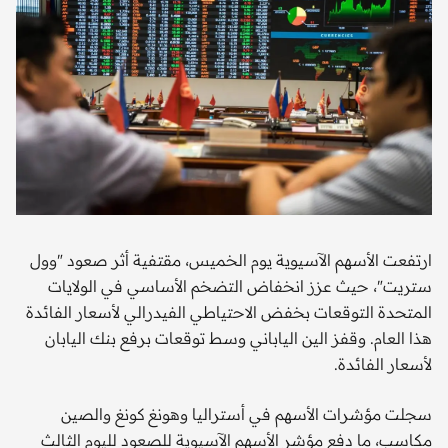
ارتفعت الأسهم الآسيوية يوم الخميس، مقتفية أثر صعود "وول
ستريت"، حيث عزز انخفاض التضخم الأساسي في الولايات
المتحدة التوقعات بخفض الاحتياطي الفيدرالي لأسعار الفائدة
هذا العام. وقفز الين الياباني وسط توقعات برفع بنك اليابان
لأسعار الفائدة.
سجلت مؤشرات الأسهم في أستراليا وهونغ كونغ والصين
مكاسب، ما دفع مؤشر الأسهم الآسيوية للصعود لليوم الثالث