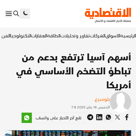
الرئيسية
الأسواق
الشركات
تقارير وتحليلات
الطاقة
العقارات
التكنولوجيا
الفن ا
أسهم آسيا ترتفع بدعم من
تباطؤ التضخم الأساسي في
أمريكا
بلومبرغ
الخميس 16 يناير 2025 7:8
تابع آخر الأخبار على واتساب