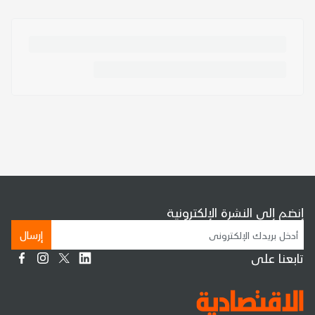
إنضم إلى النشرة الإلكترونية
إرسال
تابعنا على