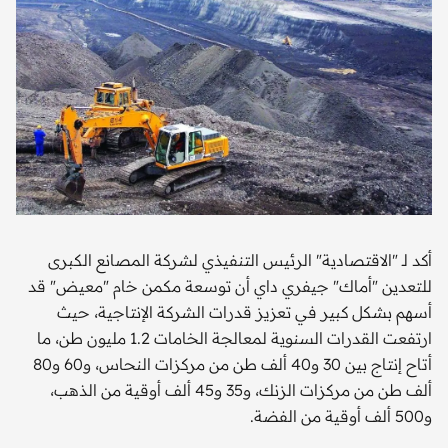
أكد لـ "الاقتصادية" الرئيس التنفيذي لشركة المصانع الكبرى
للتعدين "أماك" جيفري داي أن توسعة مكمن خام "معيض" قد
أسهم بشكل كبير في تعزيز قدرات الشركة الإنتاجية، حيث
ارتفعت القدرات السنوية لمعالجة الخامات 1.2 مليون طن، ما
أتاح إنتاج بين 30 و40 ألف طن من مركزات النحاس، و60 و80
ألف طن من مركزات الزنك، و35 و45 ألف أوقية من الذهب،
و500 ألف أوقية من الفضة.