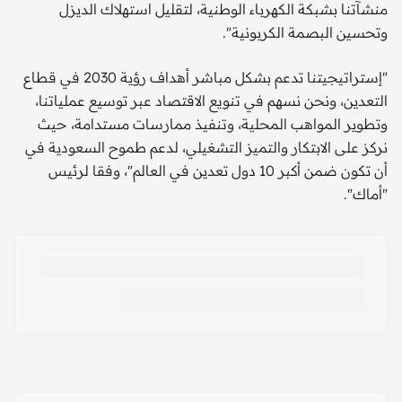
منشآتنا بشبكة الكهرباء الوطنية، لتقليل استهلاك الديزل
وتحسين البصمة الكربونية".
"إستراتيجيتنا تدعم بشكل مباشر أهداف رؤية 2030 في قطاع
التعدين، ونحن نسهم في تنويع الاقتصاد عبر توسيع عملياتنا،
وتطوير المواهب المحلية، وتنفيذ ممارسات مستدامة، حيث
نركز على الابتكار والتميز التشغيلي، لدعم طموح السعودية في
أن تكون ضمن أكبر 10 دول تعدين في العالم"، وفقا لرئيس
"أماك".