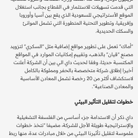
التي قدمت تسهيلات للاستثمار في القطاع بجانب استغلال
الموقع الأستراتيجي للسعودية الذي يقع بين آسيا وأوروبا
وإفريقيا، وتطوير التحتية المتطورة التي تشمل الموانئ
والسكك الحديدية.
"أماك" تعمل على تطوير مواقع إضافية مثل "السكري" لتزويد
مصنع "قيان" بالذهب، وتقييم إمكانيات الموارد في المواقع
المكتسبة حديثا، وفقا لحديث داي الي بين أن الشركة أعلنت
أخيرا إطلاق شركة متخصصة بالحفر ومملوكة بالكامل
لاستكشاف أكثر من 20 رخصة تشمل المعادن الأساسية
والمعادن الصناعية".
خطوات لتقليل التأثير البيئي
داي ذكر أن الاستدامة جزء أساسي من الفلسفة التشغيلية
والإستراتيجية طويلة الأجل للشركة، مضيفا "نتخذ خطوات
ملموسة لتقليل تأثيرنا البيئي من خلال مبادرات عدة، منها ربط