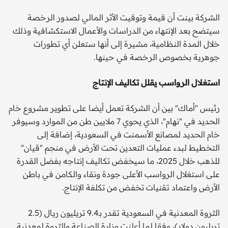
الشركة بينت أن قيمة وتوقيت الأثر المالي لصدور الرخصة
سيتضح بعد الإنتهاء من الدراسات والأعمال الاستكشافية وذلك
خلال المدة النظامية، مشيرة إلى أنها ستعلن أي تطورات
جوهرية بخصوص الرخصة في حينها.
استغلال الرواسب يقلل تكاليف الإنتاج
رئيس "أماك" بين أن الشركة تعمل أيضا على تطوير مشروع خام
الحديد في "نهام"، الذي يحوي 7 ملايين طن من الموارد وسيوفر
خام الحديد لمصانع الأسمنت في السعودية، إضافة إلى
التخطيط لبدء عمليات التعدين تحت الأرض في منجم "قيان"
للذهب خلال 2025، ما سيخفض تكاليف إنتاجه بفضل القدرة
على استغلال الرواسب الأعلى جودة ونقاء والكامن في باطن
الأرض واعتماد تقنيات تخفض من تكلفة الإنتاج.
الثروة المعدنية في السعودية تقدر بـ9.4 تريليون ريال (2.5
تريليون دولار)، وفقا لما أعلنت وزارة الصناعة والثروة لمعدنية