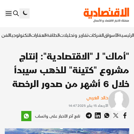
الرئيسية
الأسواق
الشركات
تقارير وتحليلات
الطاقة
العقارات
التكنولوجيا
الفن ا
"أماك" لـ "الاقتصادية": إنتاج
مشروع "كتينة" للذهب سيبدأ
خلال 6 أشهر من صدور الرخصة
خالد الغربي
الأربعاء 15 يناير 2025 14:47
تابع آخر الأخبار على واتساب