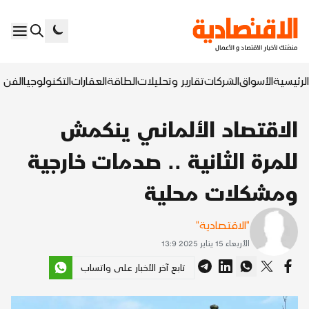
الرئيسية
الأسواق
الشركات
تقارير وتحليلات
الطاقة
العقارات
التكنولوجيا
الفن ا
الاقتصاد الألماني ينكمش
للمرة الثانية .. صدمات خارجية
ومشكلات محلية
"الاقتصادية"
الأربعاء 15 يناير 2025 13:9
تابع آخر الأخبار على واتساب