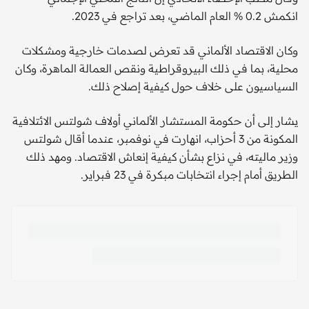
انكمش 0.2 % العام الماضي، بعد تراجع في 2023.
وكان الاقتصاد الألماني قد تعرض لصدمات خارجية ومشكلات
محلية، بما في ذلك البيروقراطية ونقص العمالة الماهرة، وكان
السياسيون على خلاف حول كيفية إصلاح ذلك.
يشار إلى أن حكومة المستشار الألماني أولاف شولتس الائتلافية
المكونة من 3 أحزاب، انهارت في نوفمبر، عندما أقال شولتس
وزير ماليته، في نزاع بشأن كيفية إنعاش الاقتصاد. ومهد ذلك
الطريق أمام إجراء انتخابات مبكرة في 23 فبراير.