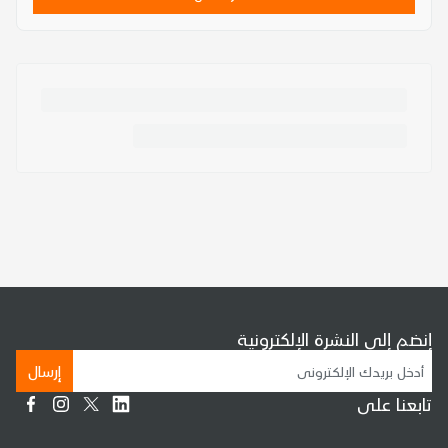
إنضم إلى النشرة الإلكترونية
إرسال
تابعنا على