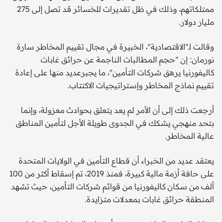
ممتلكاتهم، وذلك في ظل تقديرات للخسائر قد تصل إلى 275
مليار دولار.
وقالت لـ"الاقتصادية"، الخبيرة في مجال تقييم المخاطر سارة
نورمان: إن "حجم المطالبات الناجمة عن حرائق غابات
كاليفورنيا يرهق شركات التأمين"، ما يجبرعديد منها على إعادة
تقييم نماذج المخاطر وإستراتيجيات الاكتتاب.
أرجعت ذلك إلى أن الأمر لم يعد يتعلق بحوادث معزولة، وإنما
بتحد منهجي يشكك في الجدوى طويلة الأجل لتأمين المناطق
عالية المخاطر.
يعتقد عديد من الخبراء أن قطاع التأمين في الولايات المتحدة
على حافة أزمة مالية كبيرة، فمنذ 2019، تم إسقاط أكثر من 100
ألف من سكان كاليفورنيا من قوائم شركات التأمين، حيث تشهد
المنطقة حرائق غابات بمعدلات متزايدة.