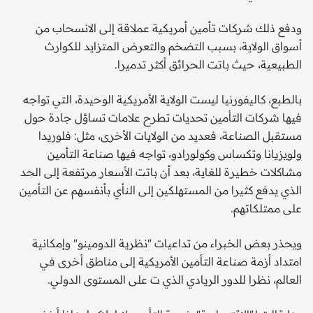
ودفع ذلك شركات تأمين أمريكية عملاقة إلى الانسحاب من
أسواق الولاية، بسبب التضخم والتعرض المتزايد للكوارث
الطبيعية، حيث باتت الحرائق أكثر تدميرا.
بالطبع، كاليفورنيا ليست الولاية الأمريكية الوحيدة، التي تواجه
فيها شركات التأمين تحديات تطرح علامات تساؤل جادة حول
مستقبل الصناعة، فعديد من الولايات الأخرى، مثل: فلوريدا
ولويزيانا وتكساس وكولورادو، تواجه فيها صناعة التأمين
مشاكلات خطيرة للغاية، بعد أن باتت الأسعار مرتفعة إلى الحد
الذي يدفع كثيرا من المستهلكين إلى النأي بأنفسهم عن التأمين
على ممتلكاتهم.
ويحذر بعض الخبراء من تداعيات "نظرية الدومينو" وإمكانية
امتداد أزمة صناعة التأمين الأمريكية إلى مناطق أخرى في
العالم، نظرا للدور الريادي الذي ت على المستوى الدولي.