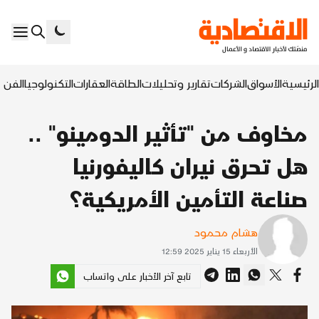
الرئيسية
الأسواق
الشركات
تقارير وتحليلات
الطاقة
العقارات
التكنولوجيا
الفن ا
مخاوف من "تأثير الدومينو" ..
هل تحرق نيران كاليفورنيا
صناعة التأمين الأمريكية؟
هشام محمود
الأربعاء 15 يناير 2025 12:59
تابع آخر الأخبار على واتساب