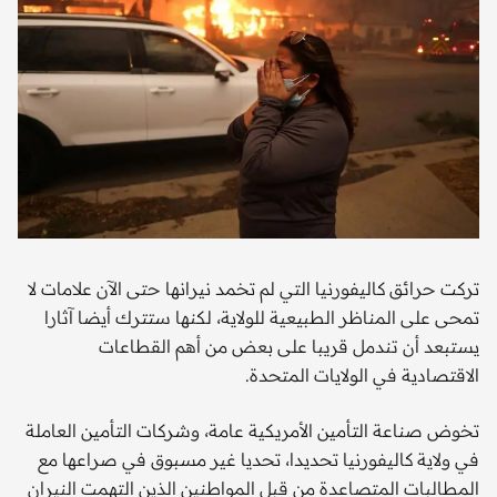
تركت حرائق كاليفورنيا التي لم تخمد نيرانها حتى الآن علامات لا
تمحى على المناظر الطبيعية للولاية، لكنها ستترك أيضا آثارا
يستبعد أن تندمل قريبا على بعض من أهم القطاعات
الاقتصادية في الولايات المتحدة.
تخوض صناعة التأمين الأمريكية عامة، وشركات التأمين العاملة
في ولاية كاليفورنيا تحديدا، تحديا غير مسبوق في صراعها مع
المطالبات المتصاعدة من قبل المواطنين الذين التهمت النيران