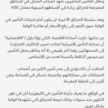
وخلال العامين الماضيين، شهد أصحاب المنازل في المناطق
المعرضة للحرائق زيادة في أقساطهم السنوية بمعدل 30%.
وبعد سلسلة الحرائق الأخيرة، لن يكون أمام شركات التأمين في
الولاية سوى اللجوء إلى رفع الأسعار أو مغادرة الولاية.
من جانبها، ذكرت أستاذة الاقتصاد الكلي لوكا باول لـ"الاقتصادية"
أن صناعة التأمين الأمريكية اعتادت تمرير التكاليف المتزايدة
إلى المستهلكين، وهذا أمر طبيعي، إلا أنه يخاطر بجعل التأمين
غير ميسور التكلفة بالنسبة لعديد من الأشخاص.
أضافت، أن ذلك يؤدي إلى عدم تأمين الكثير من أصحاب
الممتلكات على ممتلكاتهم، والنتيجة خسائر في الصناعة، وهي
أقرب إلى الحلقة المفرغة.
في الواقع، ما يعرف بأزمة التأمين في كاليفورنيا كان في طور
التكوين منذ سنوات، وذلك نتيجة للحرائق التي تشهدها الولاية
بشكل دوري.