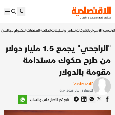
الرئيسية
الأسواق
الشركات
تقارير وتحليلات
الطاقة
العقارات
التكنولوجيا
الفن ا
"الراجحي" يجمع 1.5 مليار دولار
من طرح صكوك مستدامة
مقومة بالدولار
"الاقتصادية"
الأربعاء 15 يناير 2025 9:34
تابع آخر الأخبار على واتساب