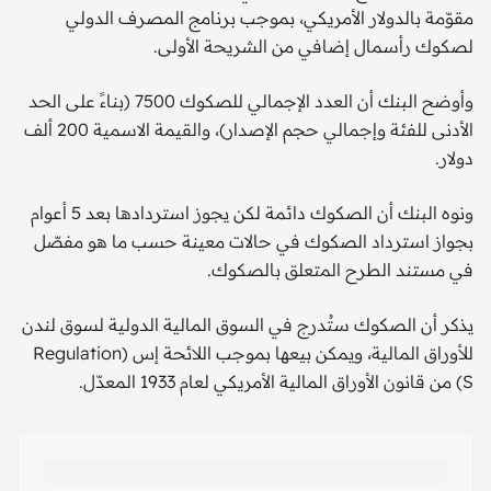
مقوّمة بالدولار الأمريكي، بموجب برنامج المصرف الدولي
لصكوك رأسمال إضافي من الشريحة الأولى.
وأوضح البنك أن العدد الإجمالي للصكوك 7500 (بناءً على الحد
الأدنى للفئة وإجمالي حجم الإصدار)، والقيمة الاسمية 200 ألف
دولار.
ونوه البنك أن الصكوك دائمة لكن يجوز استردادها بعد 5 أعوام
بجواز استرداد الصكوك في حالات معينة حسب ما هو مفصّل
في مستند الطرح المتعلق بالصكوك.
يذكر أن الصكوك ستُدرج في السوق المالية الدولية لسوق لندن
للأوراق المالية، ويمكن بيعها بموجب اللائحة إس (Regulation
S) من قانون الأوراق المالية الأمريكي لعام 1933 المعدّل.