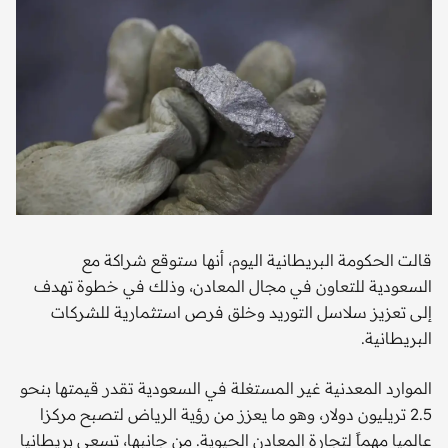
قالت الحكومة البريطانية اليوم، أنها ستوقع شراكة مع
السعودية للتعاون في مجال المعادن، وذلك في خطوة تهدف
إلى تعزيز سلاسل التوريد وخلق فرص استثمارية للشركات
البريطانية.
الموارد المعدنية غير المستغلة في السعودية تقدر قيمتها بنحو
2.5 تريليون دولار، وهو ما يعزز من رؤية الرياض لتصبح مركزا
عالميا مهماً لتجارة المعادن الحيوية. من جانبها، تسعى بريطانيا