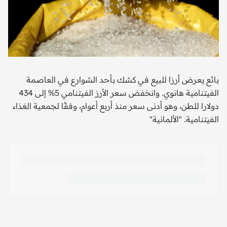
بائع يعرض أرزا للبيع في كشك بأحد الشوارع في العاصمة
الفيتنامية هانوي. وانخفض سعر الأرز الفيتنامي 5% إلى 434
دولارا للطن، وهو أدنى سعر منذ أربع أعوام، وفقًا لجمعية الغذاء
الفيتنامية. "الألمانية"