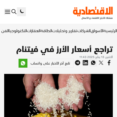
الرئيسية
الأسواق
الشركات
تقارير وتحليلات
الطاقة
العقارات
التكنولوجيا
الفن ا
تراجع أسعار الأرز في فيتنام
الاثنين 13 يناير 2025 11:43
تابع آخر الأخبار على واتساب