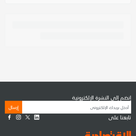
إنضم إلى النشرة الإلكترونية
إرسال
تابعنا على