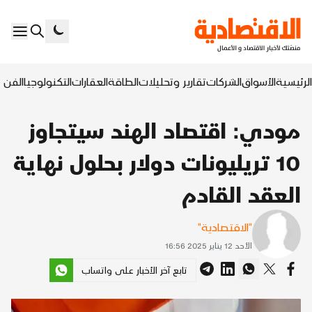
الرئيسية
الأسواق
الشركات
تقارير وتحليلات
الطاقة
العقارات
التكنولوجيا
الفن ا
مودي: اقتصاد الهند سيتجاوز
10 تريليونات دولار بحلول نهاية
العقد القادم
"الاقتصادية"
الأحد 12 يناير 2025 16:56
تابع آخر الأخبار على واتساب