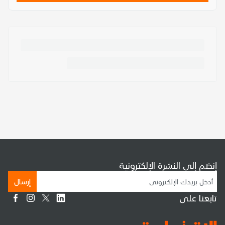
إنضم إلى النشرة الإلكترونية
إرسال
تابعنا على