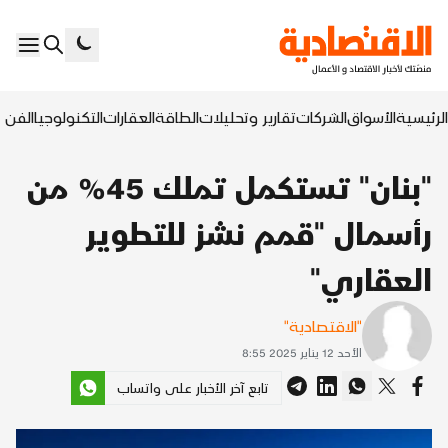
الرئيسية
الأسواق
الشركات
تقارير وتحليلات
الطاقة
العقارات
التكنولوجيا
الفن ا
"بنان" تستكمل تملك 45% من
رأسمال "قمم نشز للتطوير
العقاري"
"الاقتصادية"
الأحد 12 يناير 2025 8:55
تابع آخر الأخبار على واتساب