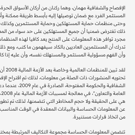
الإفصاح والشفافية مهمان، وهما ركنان من أركان الأسواق الحرة،
المستثمر الفرد مع ضمان توصيلها إليه بأبسط طريقة ممكنة وأكث
وحتى منظمات حماية المستهلكين وحماية المستثمرين وكذلك من
ذلك تفترض ضمنيا أن جميع المستهلكين على حد سواء من المعرفة
مجرد توافر هذه المعلومات على المنتج يعد كافيا لهذه المنظم
تدرك أن المستثمرين العاديين بالكاد سيفهمون ما كتب، ومع ذلك
وأن الفهم مسؤولية المستثمر والمستهلك نفسه، وأن عليه إذا ك
لقد تب
الشفافية والحكوم
ال
هي على الحقيقة ولا حجم المخاطر التي تتضمنها، لذلك تم تطوير
عن المعلومات الحساسة والبيانات المعقدة في الوقت المناسب وب
من اتخاذ قرارات مستنيرة.
تتضمن المعلومات الحساسة مجموعة التكاليف المرتبطة بمختلف ا