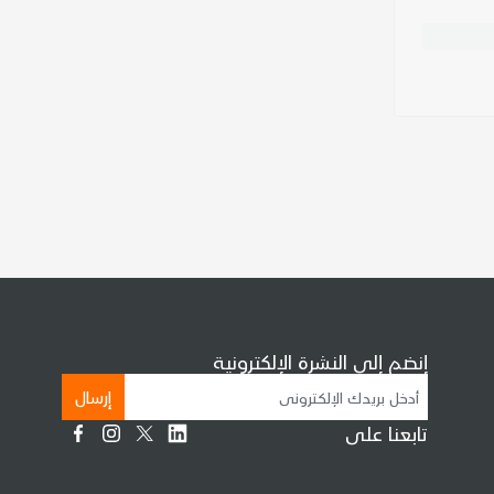
إنضم إلى النشرة الإلكترونية
إرسال
تابعنا على