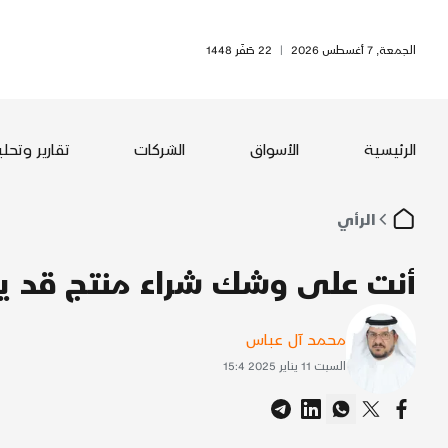
الجمعة, 7 أغسطس 2026
|
22 صَفَر 1448
الرئيسية
الأسواق
الشركات
تقارير وتحل
الرأي
أنت على وشك شراء منتج قد 
محمد آل عباس
السبت 11 يناير 2025 15:4