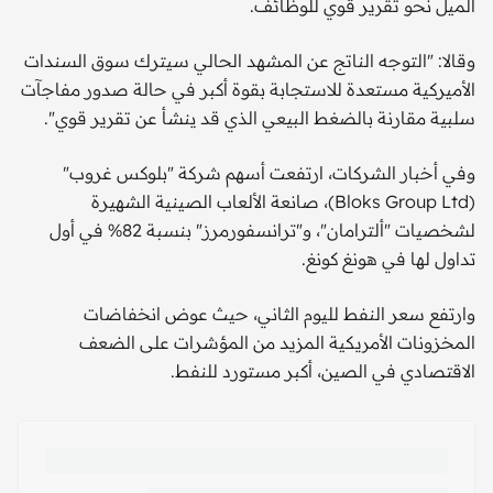
الميل نحو تقرير قوي للوظائف.
وقالا: "التوجه الناتج عن المشهد الحالي سيترك سوق السندات
الأميركية مستعدة للاستجابة بقوة أكبر في حالة صدور مفاجآت
سلبية مقارنة بالضغط البيعي الذي قد ينشأ عن تقرير قوي".
وفي أخبار الشركات، ارتفعت أسهم شركة "بلوكس غروب"
(Bloks Group Ltd)، صانعة الألعاب الصينية الشهيرة
لشخصيات "ألترامان"، و"ترانسفورمرز" بنسبة 82% في أول
تداول لها في هونغ كونغ.
وارتفع سعر النفط لليوم الثاني، حيث عوض انخفاضات
المخزونات الأمريكية المزيد من المؤشرات على الضعف
الاقتصادي في الصين، أكبر مستورد للنفط.