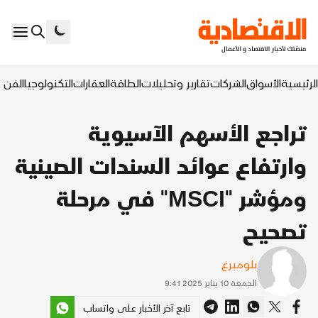
الرئيسية
الأسواق
الشركات
تقارير وتحليلات
الطاقة
العقارات
التكنولوجيا
الفن ا
تراجع الأسهم الآسيوية
وارتفاع عوائد السندات الصينية
ومؤشر "MSCI" في مرحلة
تصحيح
بلومبرغ
الجمعة 10 يناير 2025 9:41
تابع آخر الأخبار على واتساب