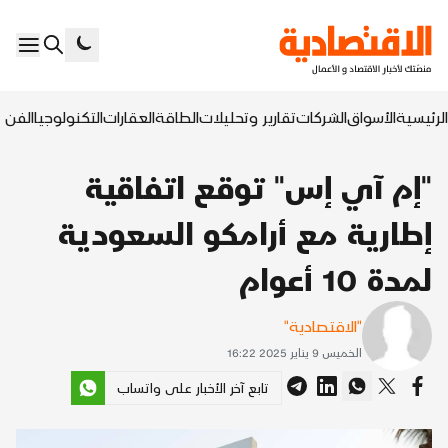
الرئيسية
الأسواق
الشركات
تقارير وتحليلات
الطاقة
العقارات
التكنولوجيا
الفن ا
"إم آي إس" توقع اتفاقية
إطارية مع أرامكو السعودية
لمدة 10 أعوام
"الاقتصادية"
الخميس 9 يناير 2025 16:22
تابع آخر الأخبار على واتساب