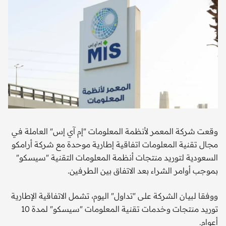
وقعت شركة المعمر لأنظمة المعلومات "إم آي إس" العاملة في
مجال تقنية المعلومات اتفاقية إطارية موحدة مع شركة أرامكو
السعودية لتوريد منتجات أنظمة المعلومات التقنية "سيسكو"
بموجب أوامر الشراء بعد الاتفاق بين الطرفين.
ووفقا لبيان الشركة على "تداول" اليوم، تشمل الاتفاقية الإطارية
توريد منتجات وخدمات تقنية المعلومات "سيسكو" لمدة 10
أعوام.