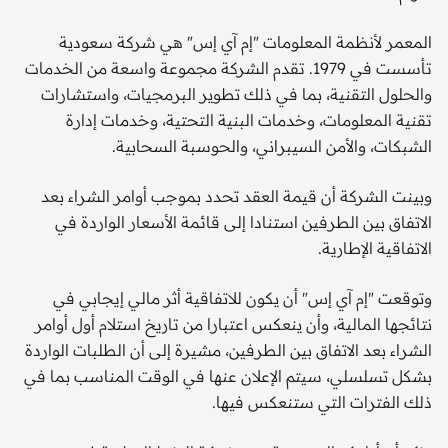
المعمر لأنظمة المعلومات "إم آي إس" هي شركة سعودية
تأسست في 1979. تقدم الشركة مجموعة واسعة من الخدمات
والحلول التقنية، بما في ذلك تطوير البرمجيات، واستشارات
تقنية المعلومات، وخدمات البنية التحتية، وخدمات إدارة
الشبكات، والأمن السيبراني، والحوسبة السحابية.
وبينت الشركة أن قيمة العقد تحدد بموجب أوامر الشراء بعد
الاتفاق بين الطرفين استنادا إلى قائمة الأسعار الواردة في
الاتفاقية الإطارية.
وتوقعت "إم آي إس" أن يكون للاتفاقية أثر مالي إيجابي في
نتائجها المالية، وأن ينعكس اعتبارا من تاريخ استلام أول أوامر
الشراء بعد الاتفاق بين الطرفين، مشيرة إلى أن الطلبات الواردة
بشكل تسلسلي، سيتم الإعلان عنها في الوقت المناسب بما في
ذلك الفترات التي ستنعكس فيها.