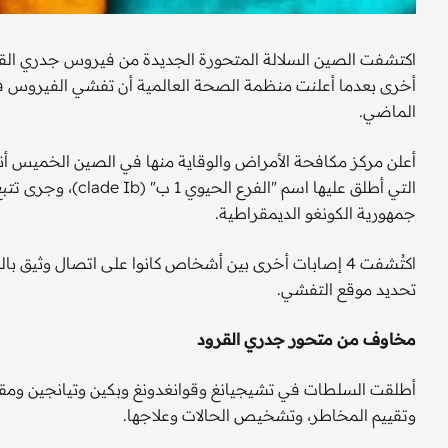
أخرى بعدما أعلنت منظمة الصحة العالمية أن تفشي الفيروس ف
الماضي.
أعلن مركز مكافحة الأمراض والوقاية منها في الصين الخميس أ
التي أطلق عليها اس
جمهورية الكونغو الديمقراطية.
اكتُشفت 4 إصابات أخرى بين أشخاص كانوا على اتصال وثيق
تحديد موقع التفشي.
مخاوف من متحور جدري القرود
أطلقت السلطات في تشيجيانغ وقوانغدونغ وبكين وتيانجين ومقا
وتقييم المخاطر، وتشخيص الحالات وعلاجها.