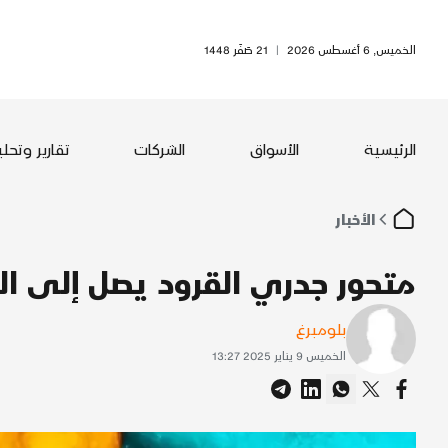
الخميس, 6 أغسطس 2026
|
21 صَفَر 1448
الرئيسية
الأسواق
الشركات
تقارير وتحل
الأخبار
متحور جدري القرود يصل إلى ال
بلومبرغ
الخميس 9 يناير 2025 13:27