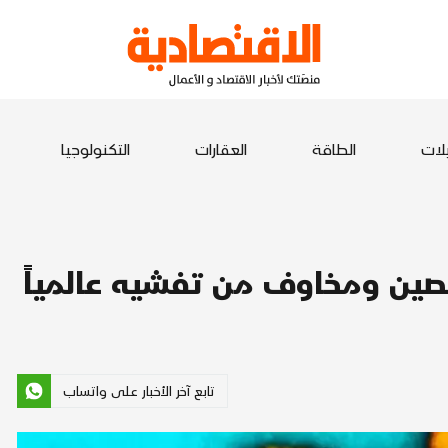
يلات
الطاقة
العقارات
التكنولوجيا
صين ومخاوف من تفشيه عالمياً
تابع آخر الأخبار على واتساب