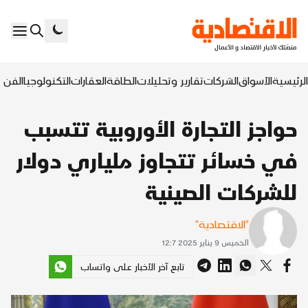
الرئيسية
الأسواق
الشركات
تقارير وتحليلات
الطاقة
العقارات
التكنولوجيا
الفن ا
حواجز التجارة الأوروبية تتسبب
في خسائر تتجاوز ملياري دولار
للشركات الصينية
"الاقتصادية"
الخميس 9 يناير 2025 12:7
تابع آخر الأخبار على واتساب