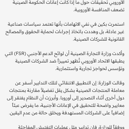
الأوروبي تحقيقات حول ما إذا كانت إعانات الحكومة الصينية
تضعف المنافسة الأوروبية.
استمرت بكين في نفي الاتهامات بأنها تعتمد سياسات صناعية
غير عادلة، بل وهددت باتخاذ إجراءات لحماية الحقوق والمصالح
القانونية للشركات الصينية.
وأكدت وزارة التجارة الصينية أن لوائح الدعم الأجنبي (FSR) التي
يطبقها الاتحاد الأوروبي تُظهر تمييزاً ضد الشركات الصينية
وتؤسس لحواجز تجارية واستثمارية.
وقالت الوزارة: إن التطبيق الانتقائي لتلك التدابير أسفر عن
معاملة المنتجات الصينية بشكل يقل تفضيلاً مقارنة بمنتجات
دول أخرى أثناء التصدير إلى أوروبا. وأبرزت أن النظام يفتقر إلى
معايير واضحة للتحقيق في الإعانات الأجنبية، ما يفرض عبئاً
إضافياً على الشركات المستهدفة ويخلق حالة من عدم اليقين.
ووفقاً للوزارة، فإن تدابير مثل عمليات التفتيش المفاجئة