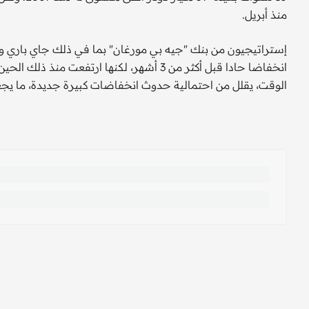
منذ أبريل.
إستراتيجيون من بنك "جيه بي مورغان" بما في ذلك جاي باري و
الوقت، يقلل من احتمالية حدوث انخفاضات كبيرة جديدة، ما يجعل