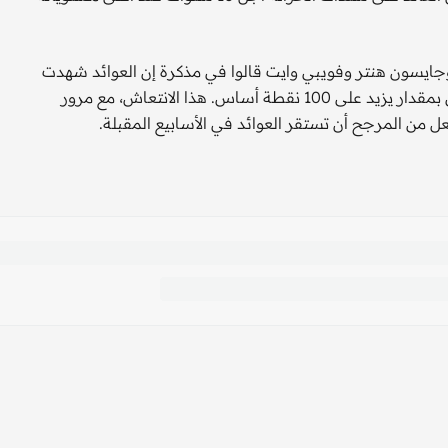
جايسون هنتر وفويبي وايت قالوا في مذكرة إن العوائد شهدت
انخفاضا حادا قبل أكثر من 3 أشهر، لكنها ارتفعت منذ ذلك الحين بمقدار يزيد على 100 نقطة أساس. هذا الانتعاش، مع مرور
 من المرجح أن تستقر العوائد في الأسابيع المقبلة.