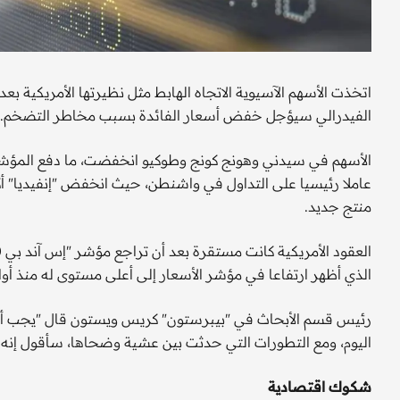
اتخذت الأسهم الآسيوية الاتجاه الهابط مثل نظيرتها الأمريكية ب
الفيدرالي سيؤجل خفض أسعار الفائدة بسبب مخاطر التضخم.
الأسهم في سيدني وهونج كونج وطوكيو انخفضت، ما دفع المؤشر ا
منتج جديد.
الذي أظهر ارتفاعا في مؤشر الأسعار إلى أعلى مستوى له منذ أوائل 23
رئيس قسم الأبحاث في "بيبرستون" كريس ويستون قال "يجب أن 
اليوم، ومع التطورات التي حدثت بين عشية وضحاها، سأقول إنه ل
شكوك اقتصادية