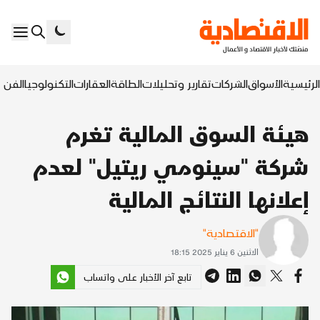
الرئيسية
الأسواق
الشركات
تقارير وتحليلات
الطاقة
العقارات
التكنولوجيا
الفن ا
هيئة السوق المالية تغرم
شركة "سينومي ريتيل" لعدم
إعلانها النتائج المالية
"الاقتصادية"
الاثنين 6 يناير 2025 18:15
تابع آخر الأخبار على واتساب