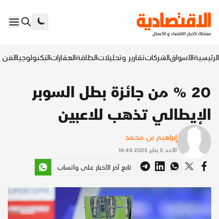
الرئيسية
الأسواق
الشركات
تقارير وتحليلات
الطاقة
العقارات
التكنولوجيا
الفن ا
20 % من جائزة بطل السوبر
الإيطالي تذهب للاعبين
إبراهيم بن محمد
الأحد 5 يناير 2025 16:49
تابع آخر الأخبار على واتساب