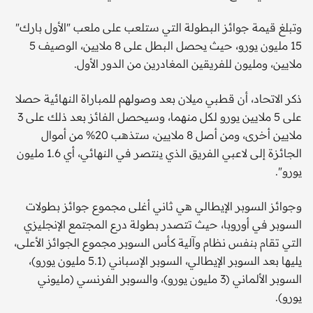
وتبلغ قيمة جوائز البطولة التي ستلعب على ملعب "الأول بارك"
15 مليون يورو، حيث يحصل البطل على 8 ملايين، الوصيف 5
ملايين، ومليون للفريقين المغادرين من الدور الأول.
ذكر الاتحاد، أن قطبي ميلان بعد وصولهم للمباراة النهائية حصلا
على 5 ملايين يورو لكل منهما، وسيحصل الفائز بعد ذلك على 3
ملايين أخرى، ومن أصل 8 ملايين، ستذهب 20% من أموال
الجائزة إلى لاعبي الفريق الذي ينتصر في النهائي، أي 1.6 مليون
يورو".
وجوائز السوبر الإيطالي هي ثاني أغلى مجموع جوائز بطولات
السوبر في أوروبا، حيث تتصدر بطولة درع المجتمع الإنجليزي
التي تقام بنفس نظام وآلية كأس السوبر مجموع الجوائز الأعلى،
يليها بعد السوبر الإيطالي، السوبر الإسباني (5.1 مليون يورو)،
السوبر الألماني (3 مليون يورو)، والسوبر الفرنسي (مليوني
يورو).