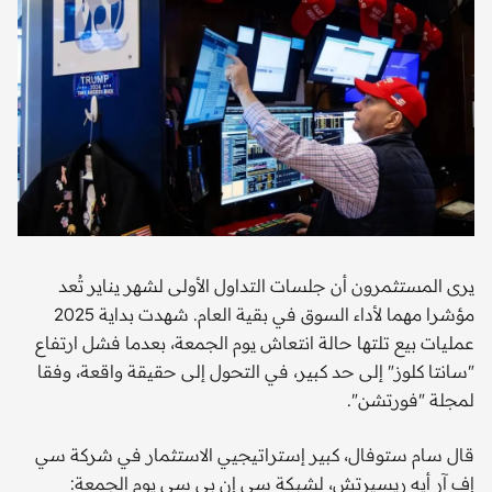
يرى المستثمرون أن جلسات التداول الأولى لشهر يناير تُعد
مؤشرا مهما لأداء السوق في بقية العام. شهدت بداية 2025
عمليات بيع تلتها حالة انتعاش يوم الجمعة، بعدما فشل ارتفاع
"سانتا كلوز" إلى حد كبير، في التحول إلى حقيقة واقعة، وفقا
لمجلة "فورتشن".
قال سام ستوفال، كبير إستراتيجيي الاستثمار في شركة سي
إف آر أيه ريسيرتش، لشبكة سي إن بي سي يوم الجمعة: