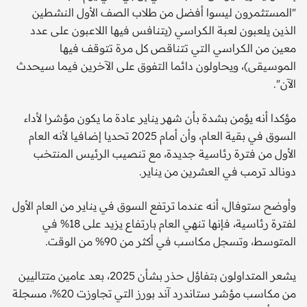
"المستثمرون ليسوا أفضل من طلاب الصف الأول النشطين
الذين يلعبون لعبة الكراسي (يتنافس فيها اللاعبون على عدد
معين من الكراسي التي تتناقص كل مرة تتوقف فيها
الموسيقى)، ويحاولون دائما التفوق على الآخرين فيما سيحدث
الآن".
مؤكدا أنه يؤمن بشدة بأن شهر يناير عادة ما يكون مؤشرا لأداء
السوق في بقية العام، وأن أمام 2025 تحديا إضافيا لأنه العام
الأول من فترة رئاسية جديدة، مع تنصيب الرئيس المنتخب
دونالد ترمب في العشرين من يناير.
وأوضح ستوفال، أنه عندما ترتفع السوق في يناير من العام الأول
لفترة رئاسية، فإنها تنهي العام بارتفاع يزيد على 18% في
المتوسط، وتسجل مكاسب في أكثر من 90% من الوقت.
يشعر المتداولون بتفاؤل حذر بشأن 2025، بعد عامين متتاليين
من مكاسب مؤشر ستاندرد آند بورز التي تجاوزت 20%، مسجلة