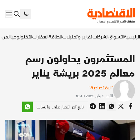
الرئيسية
الأسواق
الشركات
تقارير وتحليلات
الطاقة
العقارات
التكنولوجيا
الفن ا
المستثمرون يحاولون رسم
معالم 2025 بريشة يناير
"الاقتصادية"
الأحد 5 يناير 2025 16:40
تابع آخر الأخبار على واتساب