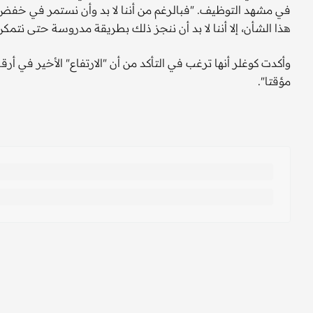
هذا الشأن، إلا أننا لا بد أن ننجز ذلك بطريقة مدروسة حتى نتمك
وأكدت كوغلر أنها ترغب في التأكد من أن "الارتفاع" الأخير في أر
مؤقتا".