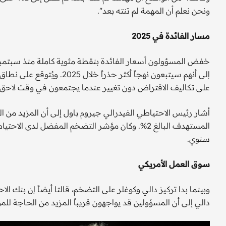
ونحن نعلم أن المهمة لم تنته بعد".
مسار الفائدة في 2025
خفض المسؤولون أسعار الفائدة بنقطة مئوية كاملة منذ سبتمبر
إلى أنهم سيتبعون نهجاً أكثر
على تكاليف الاقتراض دون تغيير عندما يجتمعون في وقت لاحق 
أشار رئيس الاحتياطي الفيدرالي جيروم باول إلى أن المزيد من
سنوي.
سوق العمل الأمريكي
وبينما بدا تركيز دالي وكوغلر على التضخم، قالتا أيضاً إن بنك ا
دالي إلى أن المسؤولين قد يواجهون قريباً المزيد من الحاجة للم