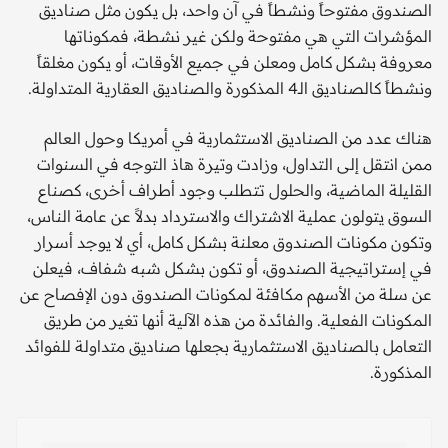
الصندوق مفتوحاً ونشطاً في آن واحد، بل يكون مثل صناديق
المؤشرات التي هي مفتوحة ولكن غير نشطة، فمكوناتها
معروفة بشكل كامل ومعلن في جميع الأوقات، أو يكون مغلقاً
ونشطاً كالصناديق الـ4 المذكورة والصناديق العقارية المتداولة.
هناك عدد من الصناديق الاستثمارية في أمريكا وحول العالم
ممن انتقل إلى التداول، وزادت وتيرة هاذ التوجه في السنوات
القليلة الماضية، والحلول تتطلب وجود أطراف أخرى، كصناع
السوق يتولون عملية الاشتراك والاسترداد بدلاً عن عامة الناس،
وتكون مكونات الصندوق معلنة بشكل كامل، أي لا يوجد أسرار
في إستراتيجية الصندوق، أو تكون بشكل شبه شفاف، فيعلن
عن سلة من الأسهم مكافئة لمكونات الصندوق دون الإفصاح عن
المكونات الفعلية. والفائدة من هذه الآلية أنها تغير من طريق
التعامل بالصناديق الاستثمارية بجعلها صناديق متداولة للفوائد
المذكورة.