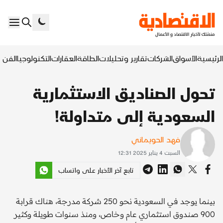
الرئيسية
الأسواق
الشركات
تقارير وتحليلات
الطاقة
العقارات
التكنولوجيا
الفن ا
تحول الصناديق الاستثمارية
السعودية إلى متداولة!
فهد الحويماني
السبت 4 يناير 2025 12:31
تابع آخر الأخبار على واتساب
بينما يوجد في السعودية نحو 250 شركة مدرجة، هناك قرابة
900 صندوق استثماري عام وخاص، ومنذ سنوات طويلة وكثير