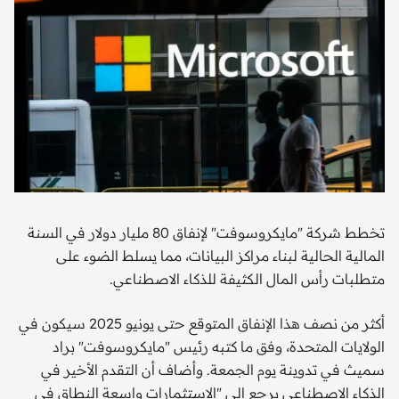
تخطط شركة "مايكروسوفت" لإنفاق 80 مليار دولار في السنة
المالية الحالية لبناء مراكز البيانات، مما يسلط الضوء على
متطلبات رأس المال الكثيفة للذكاء الاصطناعي.
أكثر من نصف هذا الإنفاق المتوقع حتى يونيو 2025 سيكون في
الولايات المتحدة، وفق ما كتبه رئيس "مايكروسوفت" براد
سميث في تدوينة يوم الجمعة. وأضاف أن التقدم الأخير في
الذكاء الاصطناعي يرجع إلى "الاستثمارات واسعة النطاق في