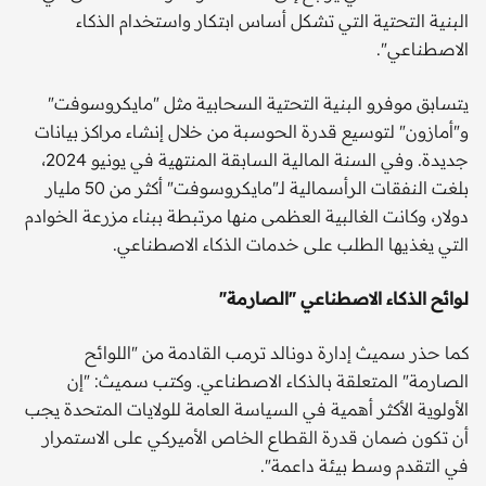
البنية التحتية التي تشكل أساس ابتكار واستخدام الذكاء
الاصطناعي".
يتسابق موفرو البنية التحتية السحابية مثل "مايكروسوفت"
و"أمازون" لتوسيع قدرة الحوسبة من خلال إنشاء مراكز بيانات
جديدة. وفي السنة المالية السابقة المنتهية في يونيو 2024،
بلغت النفقات الرأسمالية لـ"مايكروسوفت" أكثر من 50 مليار
دولار، وكانت الغالبية العظمى منها مرتبطة ببناء مزرعة الخوادم
التي يغذيها الطلب على خدمات الذكاء الاصطناعي.
لوائح الذكاء الاصطناعي "الصارمة"
كما حذر سميث إدارة دونالد ترمب القادمة من "اللوائح
الصارمة" المتعلقة بالذكاء الاصطناعي. وكتب سميث: "إن
الأولوية الأكثر أهمية في السياسة العامة للولايات المتحدة يجب
أن تكون ضمان قدرة القطاع الخاص الأميركي على الاستمرار
في التقدم وسط بيئة داعمة".