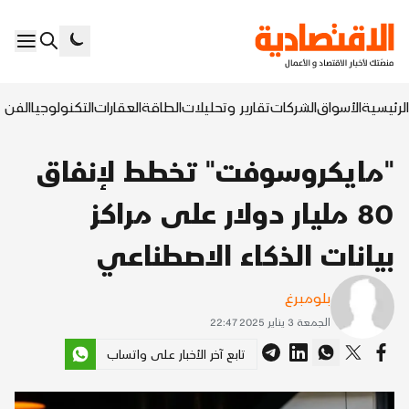
الرئيسية
الأسواق
الشركات
تقارير وتحليلات
الطاقة
العقارات
التكنولوجيا
الفن ا
"مايكروسوفت" تخطط لإنفاق
80 مليار دولار على مراكز
بيانات الذكاء الاصطناعي
بلومبرغ
الجمعة 3 يناير 2025 22:47
تابع آخر الأخبار على واتساب