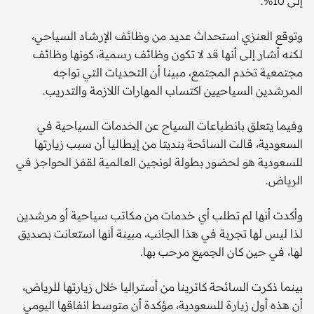
إلى 10%.
وتوقع العنزي استحداث عديد من وظائف الإرشاد السياحي،
لكنه أشار إلى أنها قد لا تكون وظائف رسمية، كونها وظائف
مجتمعية تخدم المجتمع، مبينا أن التحديات التي تواجه
المرشدين السياحيين اكتساب المهارات اللازمة والتدريب.
وفيما يتعلق بانطباعات السياح عن الخدمات السياحية في
السعودية، قالت السائحة بنديتا من إيطاليا أن سبب زيارتها
للسعودية هو لحضور بطولة لونجين العالمية لقفز الحواجز في
الرياض.
وأكدت أنها لم تطلب أي خدمات من مكاتب سياحية أو مرشدين
لذا ليس لها تجربة في هذا الجانب، مبينة أنها استعانت بصديق
لها، في حين كان الجميع مرحب بها.
بينما ذكرت السائحة كاترينا من أستراليا خلال زيارتها للرياض،
أن هذه أول زيارة للسعودية، مؤكدة أن متوسط انفاقها اليومي