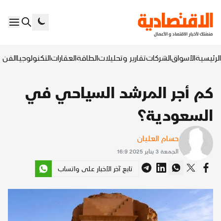
الرئيسية
الأسواق
الشركات
تقارير وتحليلات
الطاقة
العقارات
التكنولوجيا
الفن ا
كم أجر المرشد السياحي في
السعودية؟
حسام العليان
الجمعة 3 يناير 2025 16:9
تابع آخر الأخبار على واتساب