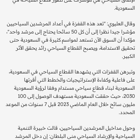
السعودية.
وقال العليوي: "تعد هذه القفزة في أعداد المرشدين السياحيين
مؤشرا جيدا نظرا إلى أن كل 50 سائحا يحتاج إلى مرشد واحد"،
مؤكدا أن السوق الآن تستعد لمواسم كثيرة في السعودية حتى
تحقيق الاستدامة، ويصبح القطاع السياحي رائد يحقق الأثر
الكبير.
وتبرهن القفزات التي يشهدها القطاع السياحي في السعودية،
على فاعلية وكفاءة الإستراتيجيات والخطط التي أقرتها
السعودية لبناء قطاع سياحي مستدام وفقا لرؤية السعودية
2030، حيث حققت السعودية مستهدف الوصول إلى 100
مليون سائح خلال العام الماضي 2023 قبل 7 سنوات من الموعد
المحدد.
وحول مداخيل المرشدين السياحيين، قالت خبيرة التنمية
السياحية والإرشاد السياحي منى البلطان: إن دخل المرشد