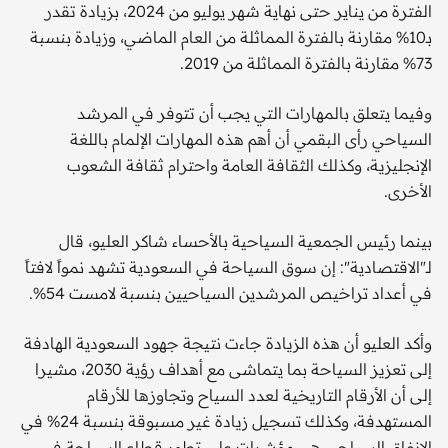
الفترة من يناير حتى نهاية شهر يوليو من 2024، بزيادة تقدر
بـ10% مقارنة بالفترة المماثلة من العام الماضي، وزيادة بنسبة
73% مقارنة بالفترة المماثلة من 2019.
وفيما يتعلق بالمهارات التي يجب أن تتوفر في المرشد
السياحي رأى البقمي أن أهم هذه المهارات الإلمام باللغة
الإنجليزية، وكذلك الثقافة العامة واحترام ثقافة الشعوب
الأخرى.
بينما رئيس الجمعية السياحية بالأحساء شاكر العليو، قال
لـ"الاقتصادية": إن سوق السياحة في السعودية تشهد نمواً لافتاً
في أعداد تراخيص المرشدين السياحيين بنسبة لامست 54%.
وأكد العليو أن هذه الزيادة جاءت نتيجة جهود السعودية الهادفة
إلى تعزيز السياحة بما يتماشى مع أهداف رؤية 2030، مشيرا
إلى أن الأرقام التاريخية لعدد السياح وتجاوزها للأرقام
المستهدفة، وكذلك تسجيل زيادة غير مسبوقة بنسبة 24% في
الإنفاق السياحي هي مؤشرات على تطور قطاع السياحة في