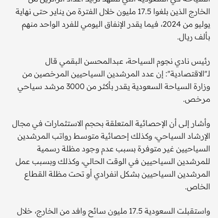
الخارج الذين بلغوا 17.5 مليون خلال الفترة من يناير حتى نهاية
يوليو من 2024، فيما يقدر الإنفاق اليومي للفرد الواحد منهم
بألف ريال.
رئيس نادي نجوم السياحة، عبدالمحسن البقمي قال
لـ"الاقتصادية": إن عدد المرشدين السياحيين المرخصين من
وزارة السياحة السعودية يقدر بأكثر من 3000 مرشد سياحي
مرخص.
وأشار إلى أن الإحصائية المتعلقة بحجم الاستثمارات في مجال
الإرشاد السياحي، وكذلك إحصائية متوسط رواتب المرشدين
السياحيين غير متوفرة بسبب عدم وجود مظلة رسمية
للمرشدين السياحيين في الوقت الحالي، وكذلك وبسبب عمل
المرشدين السياحيين بشكل انفرادي أو تحت مظلة القطاع
الخاص.
واستقبلت السعودية 17.5 مليون سائح وافد من الخارج، خلال