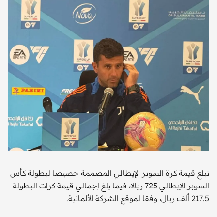
تبلغ قيمة كرة السوبر الإيطالي المصممة خصيصا لبطولة كأس
السوبر الإيطالي 725 ريالا، فيما بلغ إجمالي قيمة كرات البطولة
217.5 ألف ريال، وفقا لموقع الشركة الألمانية.