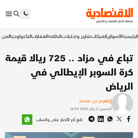
الرئيسية
الأسواق
الشركات
تقارير وتحليلات
الطاقة
العقارات
التكنولوجيا
الفن ا
تباع في مزاد .. 725 ريالا قيمة
كرة السوبر الإيطالي في
الرياض
إبراهيم بن محمد
الخميس 2 يناير 2025 16:54
تابع آخر الأخبار على واتساب