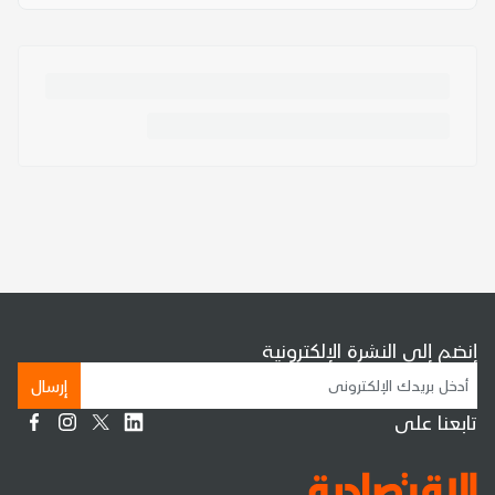
إنضم إلى النشرة الإلكترونية
إرسال
تابعنا على