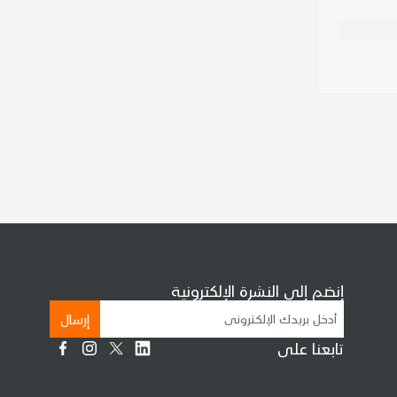
إنضم إلى النشرة الإلكترونية
إرسال
تابعنا على