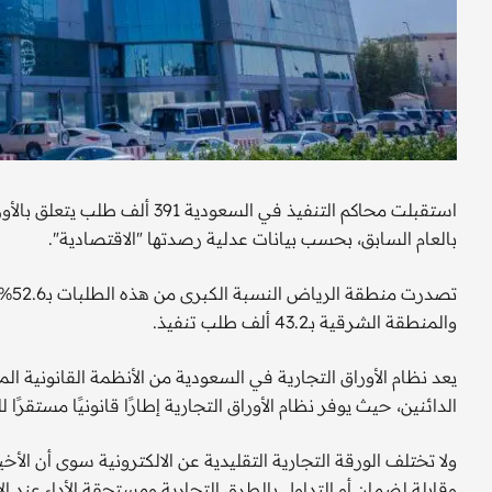
بالعام السابق، بحسب بيانات عدلية رصدتها "الاقتصادية".
والمنطقة الشرقية بـ43.2 ألف طلب تنفيذ.
يعد نظام الأوراق التجارية في السعودية من الأنظمة القانونية 
الدائنين، حيث يوفر نظام الأوراق التجارية إطارًا قانونيًا مستقرًا
ولا تختلف الورقة التجارية التقليدية عن الالكترونية سوى أن الأخ
وقابلة لضمان أو التداول بالطرق التجارية ومستحقة الأداء عند الا