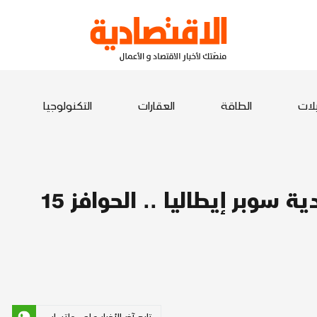
يلات
الطاقة
العقارات
التكنولوجيا
2.3 مليار يورو قيمة سوقية لأندية سوبر إيطاليا .. الحوافز 15
تابع آخر الأخبار على واتساب