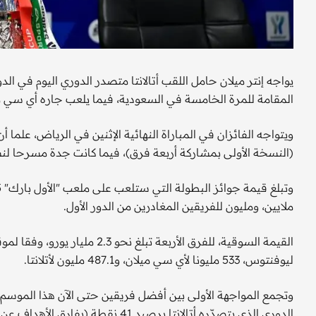
المقامة للمرة الخامسة في السعودية، فيما يلعب جاره أي سي مي
(النسخة الأولى بمشاركة أربعة فرق)، فيما كانت جدة مسرحا لنسخة ا
ملايين، ومليون للفريقين المغادرين من الدور الأول.
ليوفنتوس، 533 مليونا لأي سي ميلان، و487.1 مليون لأتلانتا.
وتجمع المواجهة الأولى بين أفضل فريقين حتى الآن هذا الموسم 