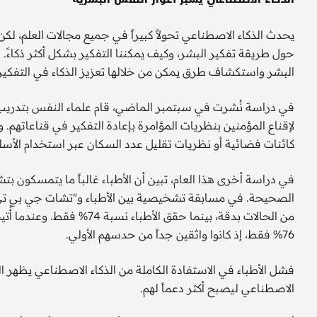
يحدث الذكاء الاصطناعي تحولاً كبيراً في جميع مجالات العلم، ل
حول طريقة تفكير البشر، وكيف يمكننا التفكير بشكل أكثر ذكاءً
البشر واستكشاف طرق يمكن من خلالها تعزيز الذكاء في التفكير
في دراسة نُشرت في سبتمبر الماضي، قام علماء النفس بتدريب 
لإقناع المؤمنين بنظريات المؤامرة بإعادة التفكير في قناعاتهم
كائنات فضائية أو نظريات تقليل عدد السكان عبر استخدام الأسلح
في دراسة أخرى هذا العام، تبين أن الأطباء غالباً ما يتمسكون ب
من الحالات بدقة، بينما حقق 
76% فقط، إذ كانوا واثقين جداً من حدسهم الأولي.
فشل الأطباء في الاستفادة الكاملة من الذكاء الاصطناعي يظهر 
الاصطناعي ليصبح أكثر دعماً لهم.