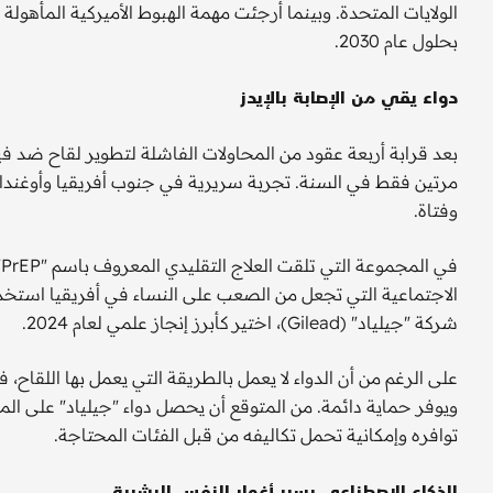
بحلول عام 2030.
دواء يقي من الإصابة بالإيدز
بعد قرابة أربعة عقود من المحاولات الفاشلة لتطوير لقاح ضد فير
وفتاة.
ف
الاجتماعية التي تجعل من الصعب على النساء في أفريقيا استخدامه
شركة "جيلياد" (Gilead)، اختير كأبرز إنجاز علمي لعام 2024.
على الرغم من أن الدواء لا يعمل بالطريقة التي يعمل بها اللقاح، 
توافره وإمكانية تحمل تكاليفه من قبل الفئات المحتاجة.
الذكاء الاصطناعي يسبر أغوار النفس البشرية