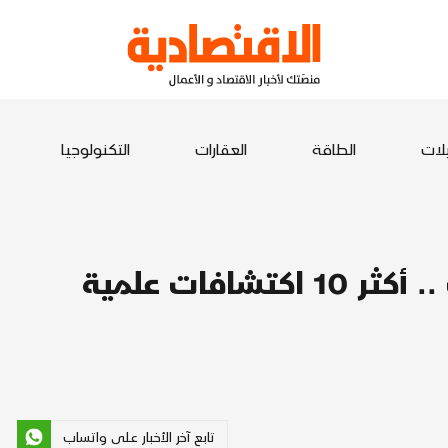
يلات
الطاقة
العقارات
التكنولوجيا
من المراصد إلى مختبرات البحث .. أكثر 10 اكتشافات علمية
تابع آخر الأخبار على واتساب